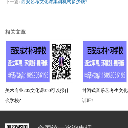
下一篇:
西安艺考文化课集训机构多少钱?
相关文章
美术专业205文化课350可以报什
封闭式音乐艺考生文化
么学校?
训班?