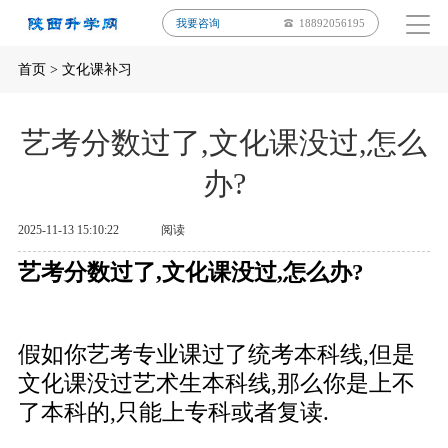
我要咨询
18892056195
首页
>
文化课补习
艺考分数过了,文化课没过,怎么
办?
2025-11-13 15:10:22
阅读
艺考分数过了,文化课没过,怎么办?
假如你艺考专业课过了统考本科线,但是
文化课没过艺术生本科线,那么你是上不
了本科的,只能上专科或者复读.