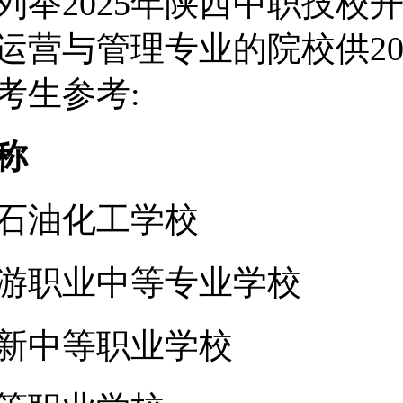
列举2025年陕西中职技校
运营与管理专业的院校供20
考生参考:
称
石油化工学校
游职业中等专业学校
新中等职业学校