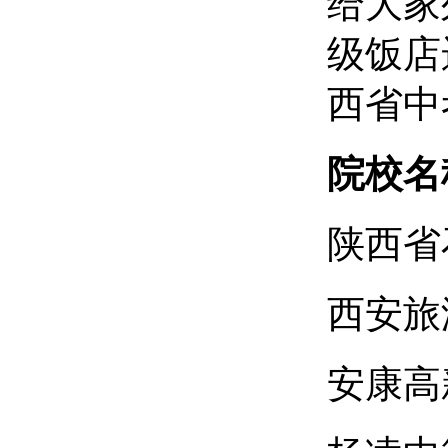
给大家
级饭店
西省中
院校名
陕西省
西安旅
安康高