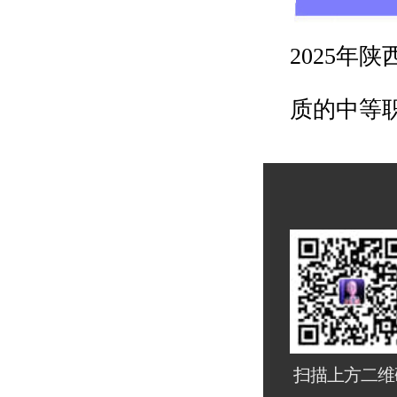
2025年
质的中等
扫描上方二维