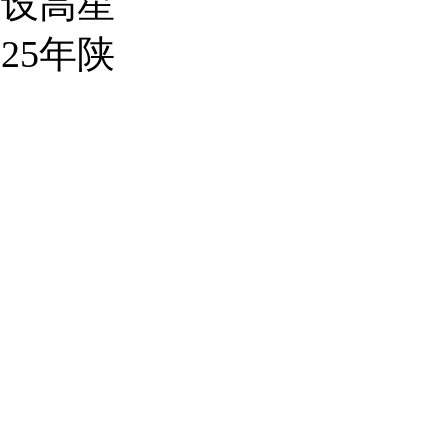
开设高星
25年陕