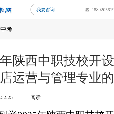
我要咨询
188920561
西中考
25年陕西中职技校开
店运营与管理专业
:52:25
阅读