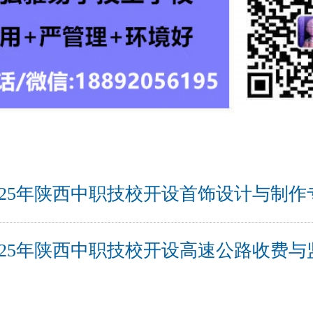
025年陕西中职技校开设首饰设计与制
025年陕西中职技校开设高速公路收费