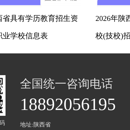
陕西省具有学历教育招生资
2026年
职业学校信息表
校(技校)
全国统一咨询电话
18892056195
码
地址:陕西省