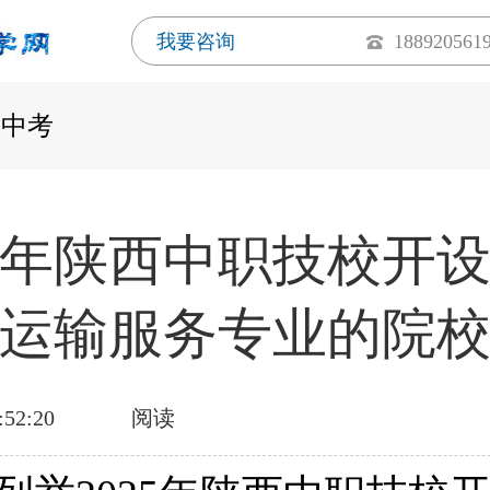
我要咨询
188920561
西中考
25年陕西中职技校开
运输服务专业的院
:52:20
阅读