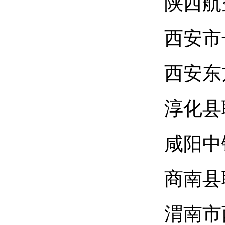
陕西航
西安市
西安东
淳化县
咸阳中
商南县
渭南市