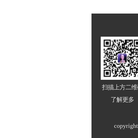
扫描上方二维
了解更多
copyri