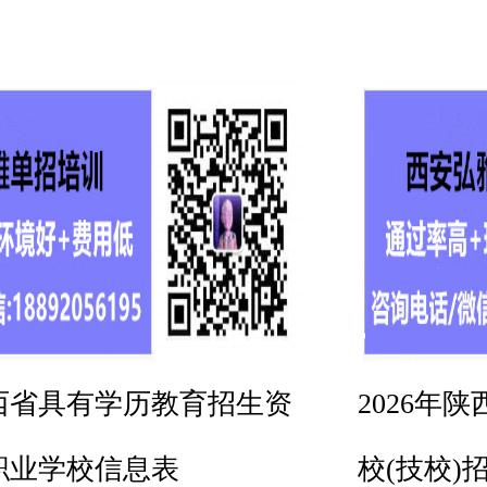
陕西省具有学历教育招生资
2026年
职业学校信息表
校(技校)