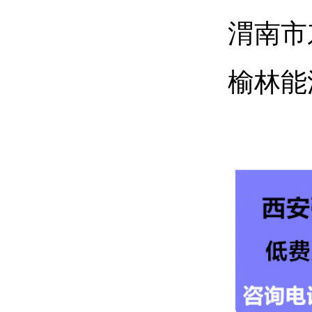
渭南市
榆林能