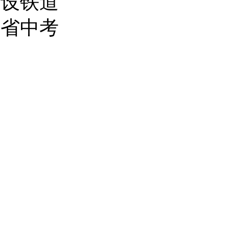
开设铁道
西省中考