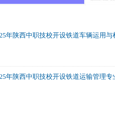
025年陕西中职技校开设铁道车辆运用
025年陕西中职技校开设铁道运输管理专