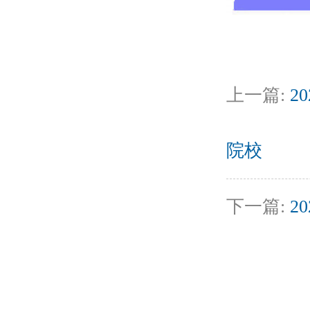
上一篇:
2
院校
下一篇:
2