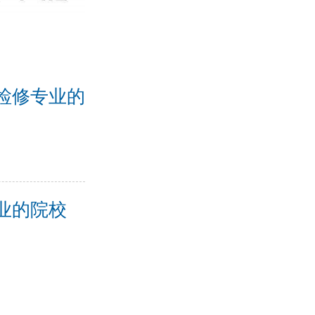
与检修专业的
业的院校