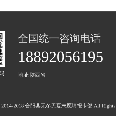
全国统一咨询电话
18892056195
码
地址:陕西省
ght 2014-2018 合阳县无冬无夏志愿填报卡部.All Rights R