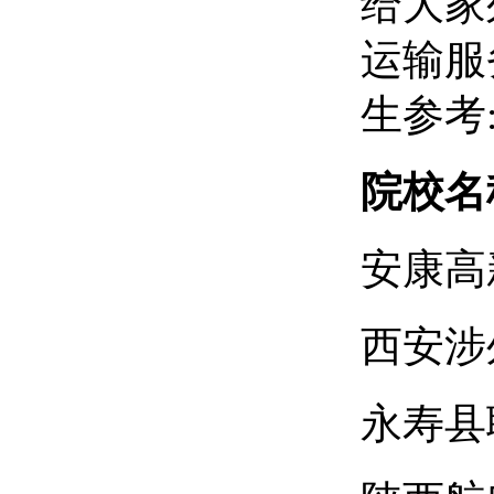
给大家
运输服
生参考
院校名
安康高
西安涉
永寿县