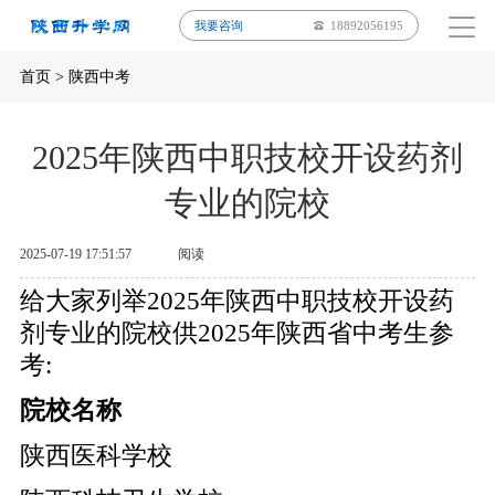
我要咨询
18892056195
首页
>
陕西中考
2025年陕西中职技校开设药剂
专业的院校
2025-07-19 17:51:57
阅读
给大家列举2025年陕西中职技校开设药
剂专业的院校供2025年陕西省中考生参
考:
院校名称
陕西医科学校