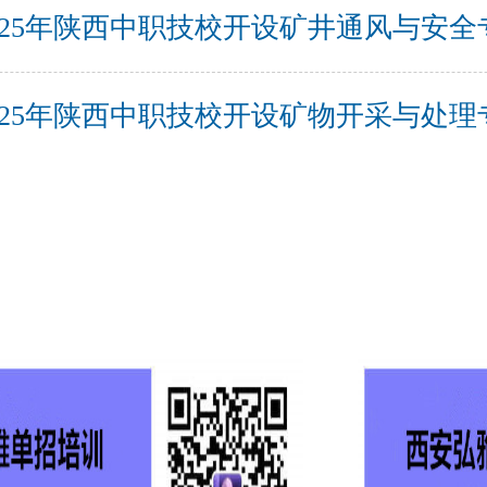
025年陕西中职技校开设矿井通风与安
025年陕西中职技校开设矿物开采与处