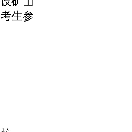
开设矿山
中考生参