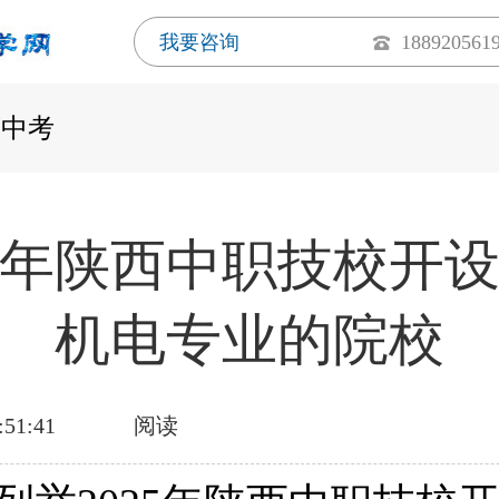
我要咨询
188920561
西中考
25年陕西中职技校开
机电专业的院校
:51:41
阅读