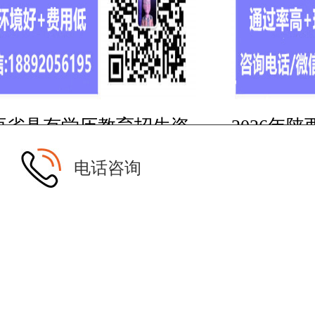
陕西省具有学历教育招生资
2026年
职业学校信息表
校(技校)
电话咨询
全国统一咨询电话