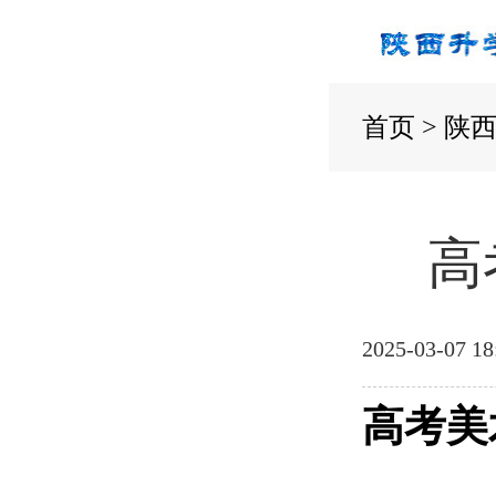
首页
>
陕
高
2025-03-07 18
高考美