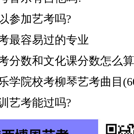
以参加艺考吗?
考最容易过的专业
考分数和文化课分数怎么算
乐学院校考柳琴艺考曲目(60
训艺考能过吗?