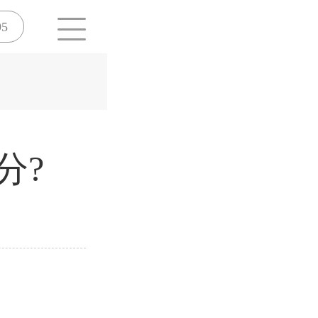
95
分?