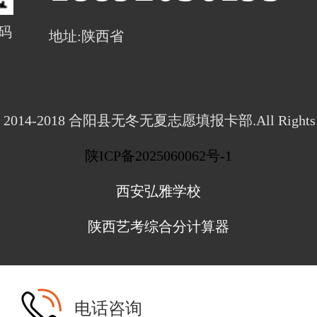
码
地址:陕西省
ght 2014-2018 合阳县无冬无夏志愿填报卡部.All Rights R
陕ICP备2025060062号-1
西安弘雅学校
陕西艺考综合分计算器
电话咨询