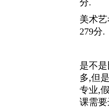
分.
美术艺
279分.
是不是
多,但
专业,
课需要