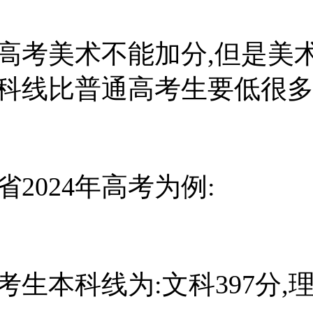
高考美术不能加分,但是美
科线比普通高考生要低很多
省2024年高考为例:
考生本科线为:文科397分,理