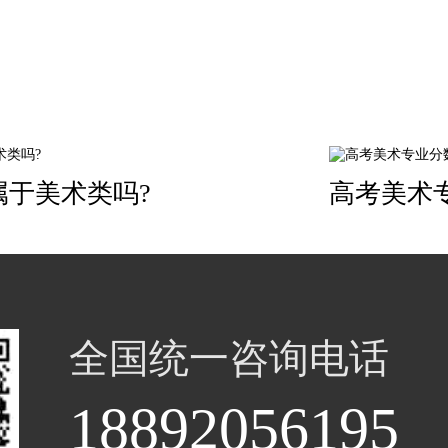
属于美术类吗?
高考美术
全国统一咨询电话
18892056195