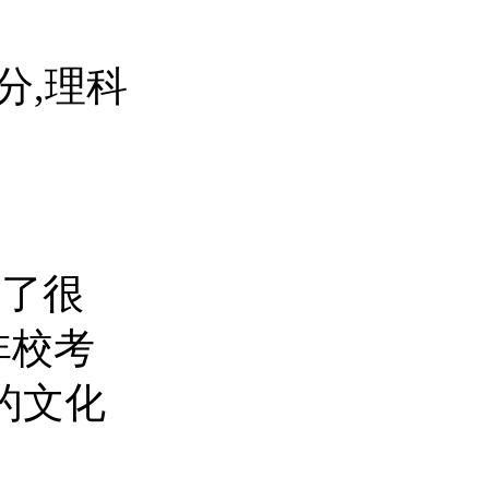
分,理科
低了很
非校考
的文化