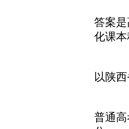
答案是
化课本
以陕西
普通高