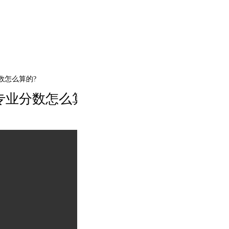
专业分数怎么算的?
艺考古典