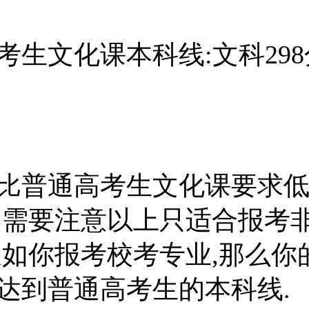
考生文化课本科线:文科298
比普通高考生文化课要求
是需要注意以上只适合报考
假如你报考校考专业,那么你
达到普通高考生的本科线.