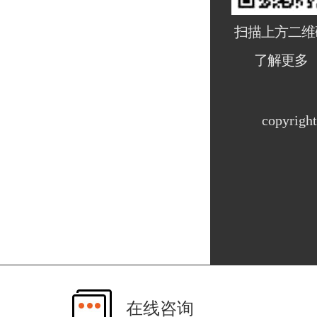
扫描上方二维
了解更多
copyri
在线咨询