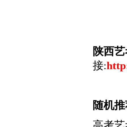
陕西艺
接:
http
随机推
高考艺