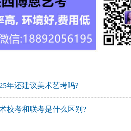
025年还建议美术艺考吗?
术校考和联考是什么区别?