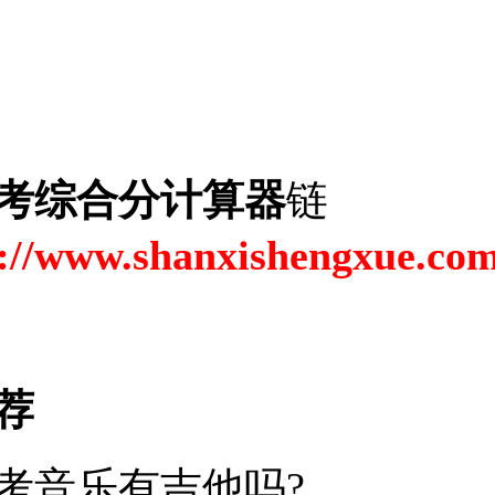
考综合分计算器
链
://www.shanxishengxue.com
荐
考音乐有吉他吗?