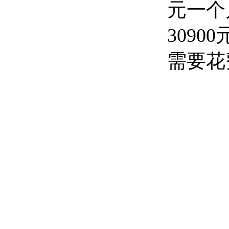
元一个
309
需要花费