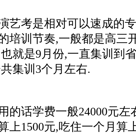
演艺考是相对可以速成的专
的培训节奏,一般都是高三
,也就是9月份,一直集训到省
一共集训3个月左右.
用的话学费一般24000元左
上1500元,吃住一个月算上1