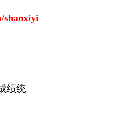
/shanxiyikao.html
合成绩统