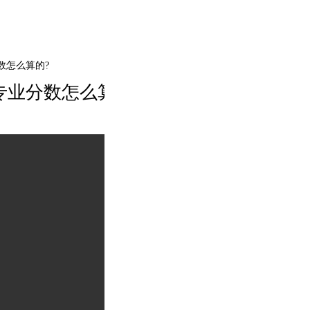
专业分数怎么算的?
艺考古典