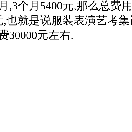
月,3个月5400元,那么总费
00元,也就是说服装表演艺考
30000元左右.