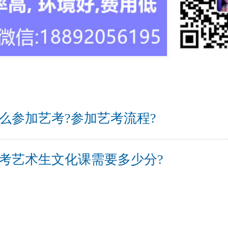
么参加艺考?参加艺考流程?
考艺术生文化课需要多少分?