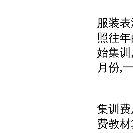
服装表
照往年
始集训
月份,
集训费
费教材算