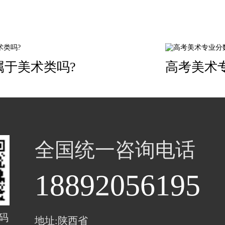
属于美术类吗?
高考美术
全国统一咨询电话
18892056195
码
地址:陕西省