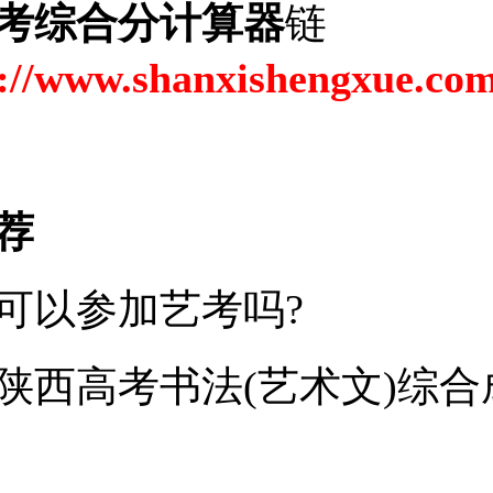
考综合分计算器
链
://www.shanxishengxue.com
荐
可以参加艺考吗?
4年陕西高考书法(艺术文)综