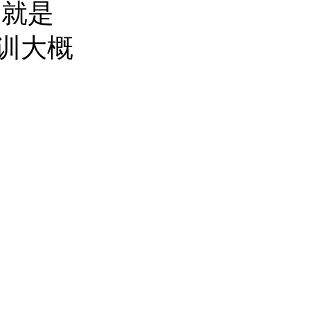
用就是
集训大概