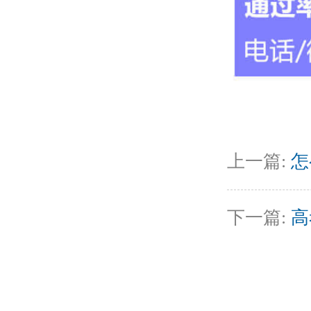
上一篇:
怎
下一篇:
高