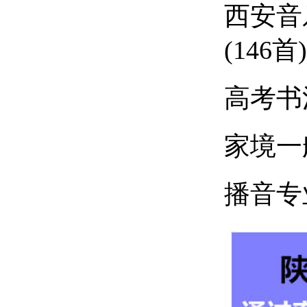
西安音
(146首)
高考书
家境一
播音专