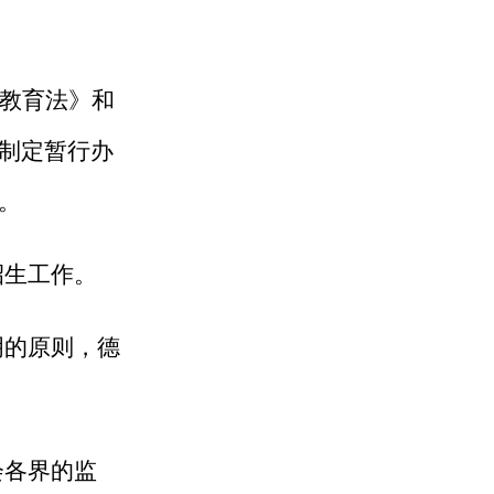
教育法》
和
制定暂行办
。
招生工作。
明的原则，德
会各界的监