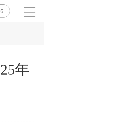
95
25年