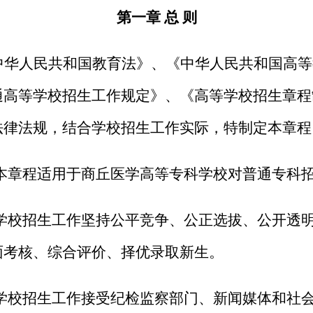
第一章 总 则
中华人民共和国教育法》
、
《中华人民共和国高等
通高等学校招生工作规定》、《高等学校招生章程
法律法规，结合
学校
招生工作
实际，特制定本章程
 本章程适用于商丘医学高等专科学校
对
普通专科
 学校招生工作坚持公平竞争、公正选拔、公开透
面考核、综合评价、择优录取新生。
 学校招生工作接受纪检监察部门、新闻媒体和社