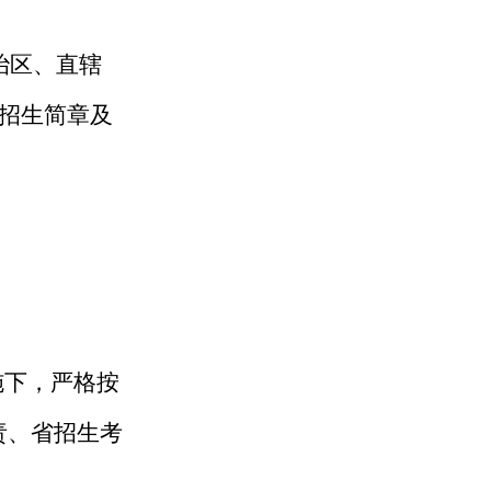
治区、直辖
招生简章及
施下，严格按
责、省招生考