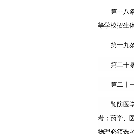
第十
八
等学校招生
第
十九
第二十
第二十
预防医
考；药学、
物理必须选