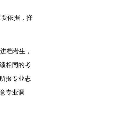
主要依据，择
对进档考生，
绩相同的考
所
报
专业志
意专业调
。