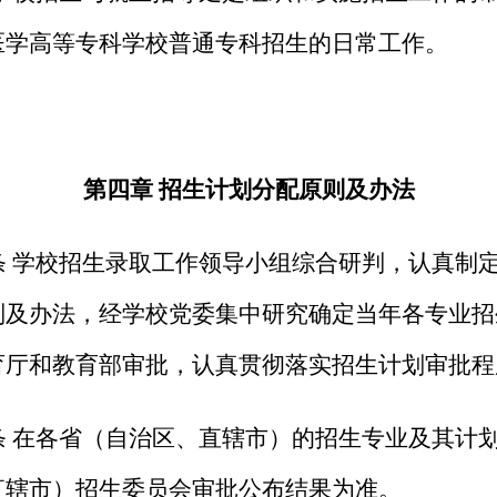
医学高等专科学校普通专科招生的日常工作。
第四章 招生计划分配原则及办法
条
学校招生录取工作领导小组综合研判
，
认真制
则及办法，经学校党委集中研究确定当年各专业招
育厅和教育部审批，认真贯彻落实招生计划审批程
条
在各省
（
自治区、直辖市
）
的招生专业及其计
直辖市
）
招生委员会审批公布结果为准。