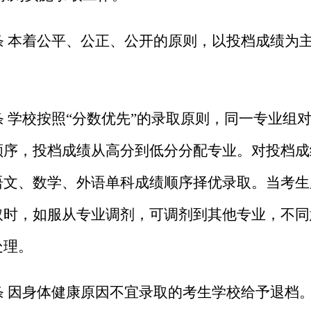
条 本着公平、公正、公开的原则，以投档成绩为
条 学校按照“分数优先”的录取原则，同一专业组
顺序，投档成绩从高分到低分分配专业。对投档成
语文、数学、外语单科成绩顺序择优录取。当考生
取时，如服从
专业
调剂，可调剂到其他专业，不同
处理。
条 因身体健康原因不宜录取的考生学校给予退档