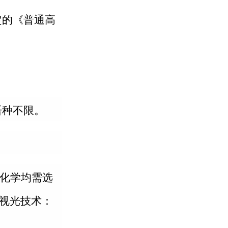
定的《普通高
语种不限。
化学均需选
视光技术：