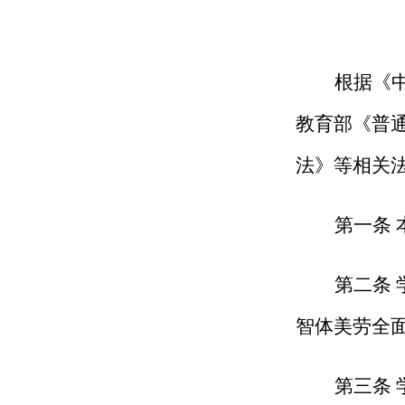
根据《
教育部《普
法》等相关
第一条
第二条
智体美劳全
第三条