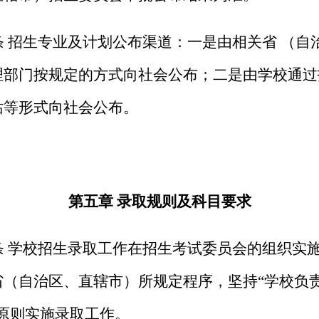
条 招生专业及计划公布渠道：一是由相关省
（自
理部门按规定的方式向社会公布；二是由学校通过
站等形式向社会公布。
第五章
录取规则
及科目要求
条 学校招生录取工作在招生考试委员会的组织实
省
（
自治区、直辖市
）
所规定程序，坚持“学校负
的原则实施录取工作。