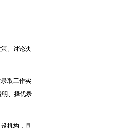
政策
、
讨论决
生录取工作实
透明、择优录
常设机构，具