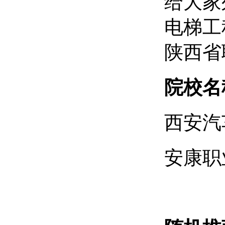
给大家
电梯工
陕西省
院校名
西安汽
安康职