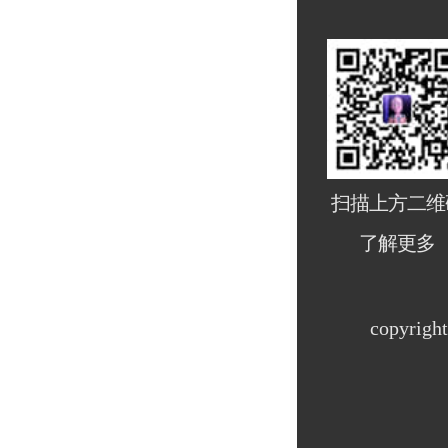
扫描上方二维
了解更多
copyri