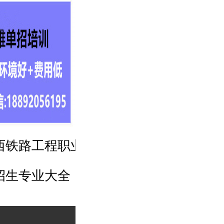
陕西铁路工程职业技术学院
2025年
招生专业大全
高考招生