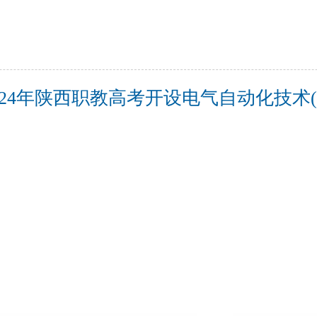
024年陕西职教高考开设电气自动化技术(