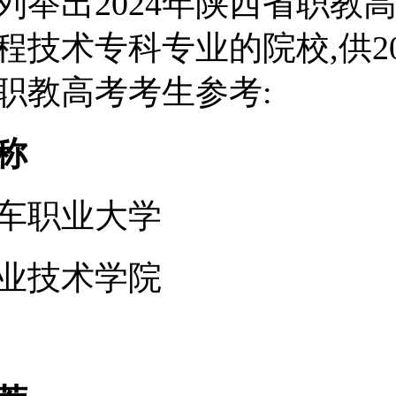
列举出2024年陕西省职教
程技术专科专业的院校,供20
职教高考考生参考:
称
车职业大学
业技术学院