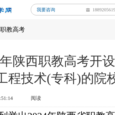
我要咨询
188920561
西职教高考
24年陕西职教高考开
工程技术(专科)的院
:51:14
阅读