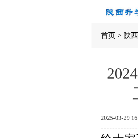
首页
>
陕
20
2025-03-29 16