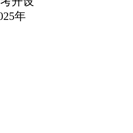
高考开设
25年