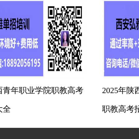
陕西青年职业学院职教高考
2025年
大全
职教高考