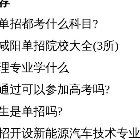
荐
单招都考什么科目?
年咸阳单招院校大全(3所)
理专业学什么
通过可以参加高考吗?
生是单招吗?
招开设新能源汽车技术专