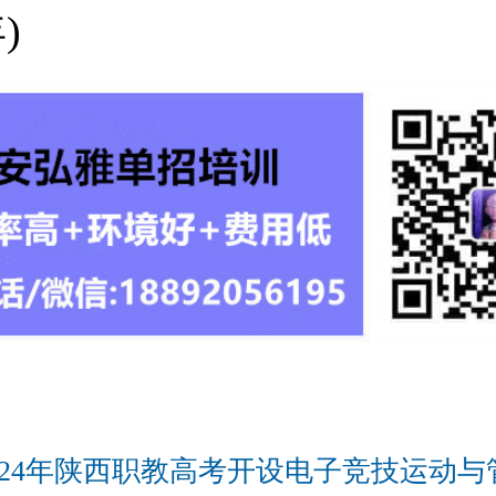
)
024年陕西职教高考开设电子竞技运动与管