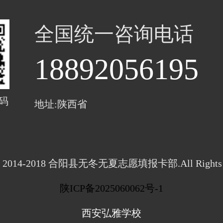
全国统一咨询电话
18892056195
码
地址:陕西省
ght 2014-2018 合阳县无冬无夏志愿填报卡部.All Rights R
陕ICP备2025060062号-1
西安弘雅学校