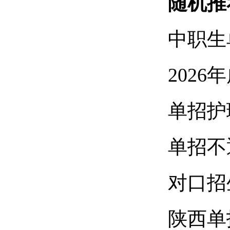
随机推
中职生
2026
单招护
单招不
对口招
陕西单