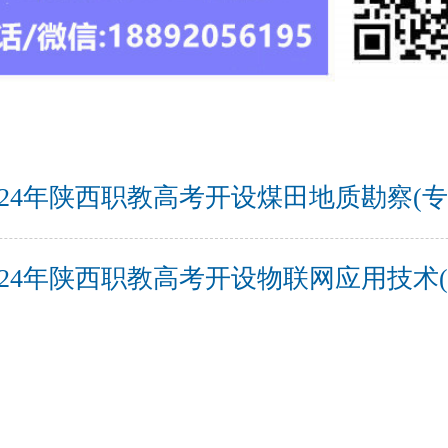
024年陕西职教高考开设煤田地质勘察(专
024年陕西职教高考开设物联网应用技术(