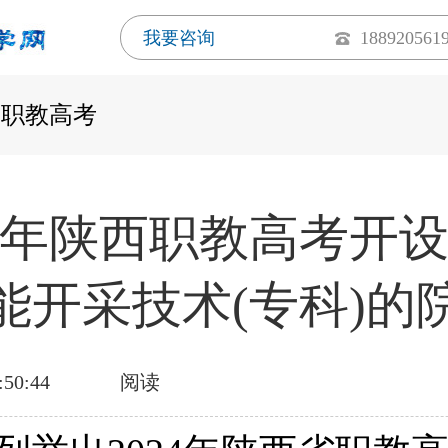
我要咨询
188920561
西职教高考
24年陕西职教高考开
能开采技术(专科)的
:50:44
阅读