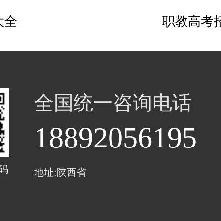
大全
职教高考
全国统一咨询电话
18892056195
码
地址:陕西省