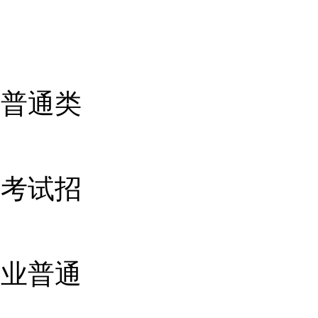
业普通类
类考试招
专业普通