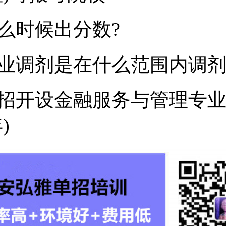
么时候出分数?
业调剂是在什么范围内调
招开设金融服务与管理专
)