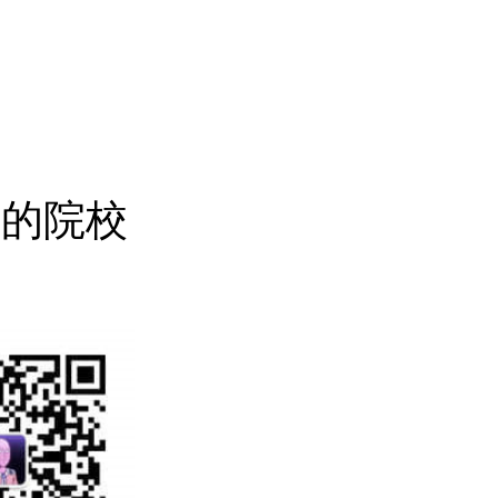
剂
业的院校