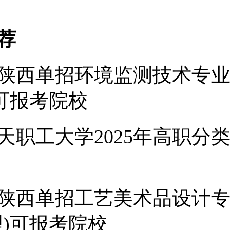
荐
5年陕西单招环境监测技术专
)可报考院校
天职工大学2025年高职分
5年陕西单招工艺美术品设计
理)可报考院校