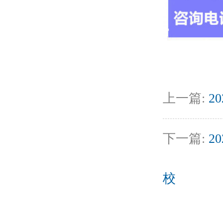
上一篇:
2
下一篇:
2
校