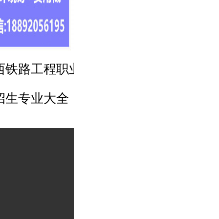
陕西铁路工程职业技术学院
2025年
招生专业大全
高考招生