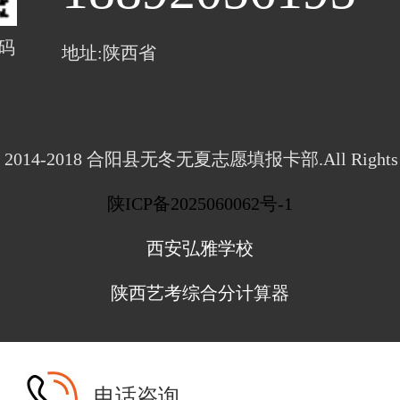
码
地址:陕西省
ght 2014-2018 合阳县无冬无夏志愿填报卡部.All Rights R
陕ICP备2025060062号-1
西安弘雅学校
陕西艺考综合分计算器
电话咨询