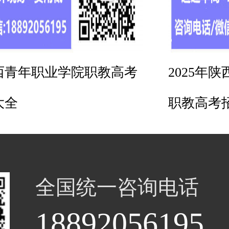
陕西青年职业学院职教高考
2025年
大全
职教高考
全国统一咨询电话
18892056195