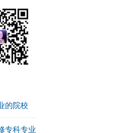
业的院校
维修专科专业