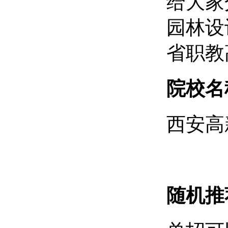
给大家
园林设
省职教
院校名
西安高
随机推