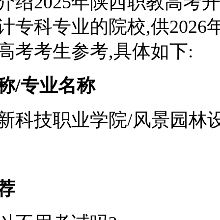
介绍2025年陕西职教高考
计专科专业的院校,供2026
高考考生参考,具体如下:
称/专业名称
新科技职业学院/风景园林
荐