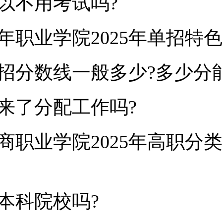
以不用考试吗?
年职业学院2025年单招特
招分数线一般多少?多少分
来了分配工作吗?
商职业学院2025年高职分
本科院校吗?