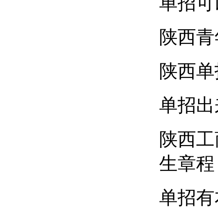
单招可
陕西青
陕西单
单招出
陕西工
生章程
单招有