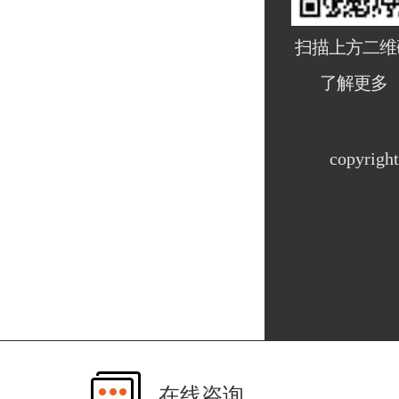
扫描上方二维
了解更多
copyri
在线咨询