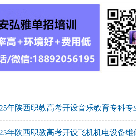
025年陕西职教高考开设音乐教育专科专
025年陕西职教高考开设飞机机电设备