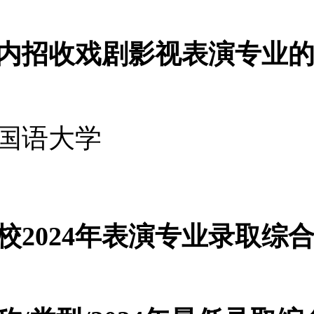
内招收戏剧影视表演专业
国语大学
校2024年表演专业录取综