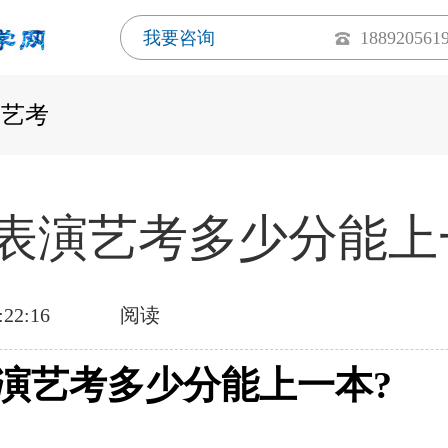
我要咨询
188920561
西艺考
表演艺考多少分能上
:22:16
阅读
演艺考多少分能上一本?