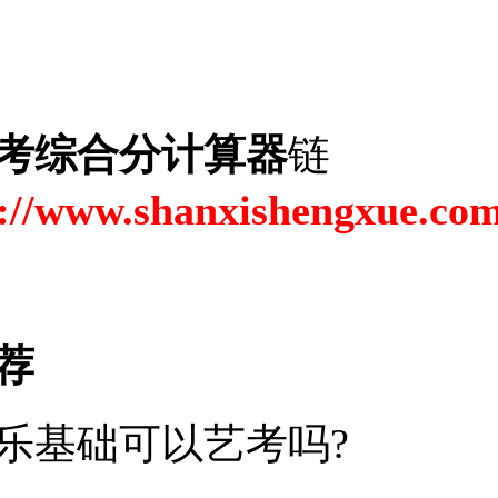
考综合分计算器
链
://www.shanxishengxue.com
荐
乐基础可以艺考吗?