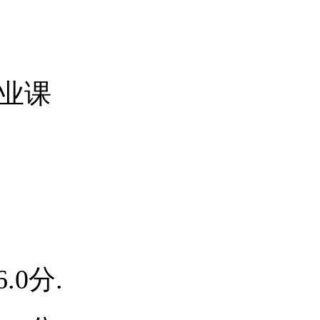
专业课
.0分.