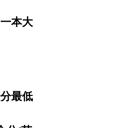
的一本大
合分最低