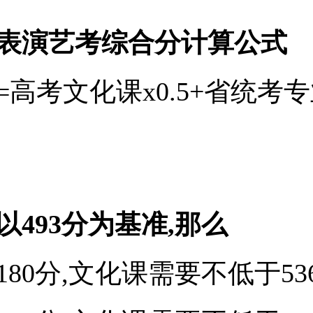
表演艺考综合分计算公式
=高考文化课x0.5+省统考
以493分为基准,那么
80分,文化课需要不低于536