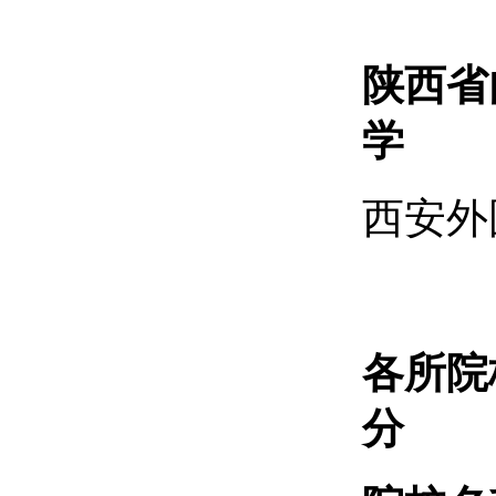
陕西省
学
西安外
各所院
分