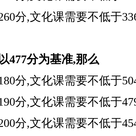
60分,文化课需要不低于336
以477分为基准,那么
80分,文化课需要不低于504
90分,文化课需要不低于479
00分,文化课需要不低于454