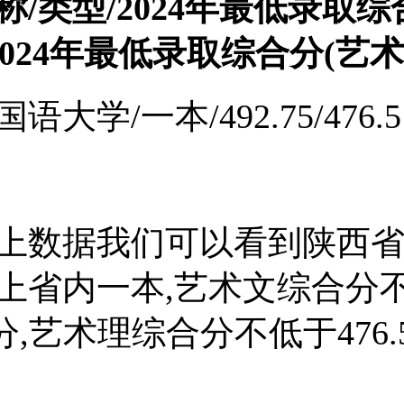
称/类型/2024年最低录取综
2024年最低录取综合分(艺术
语大学/一本/492.75/476.5
上数据我们可以看到陕西
上省内一本,艺术文综合分
75分,艺术理综合分不低于476.