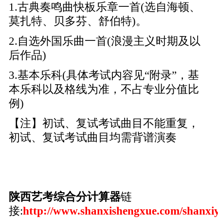
1.古典奏鸣曲快板乐章一首(选自海顿、
莫扎特、贝多芬、舒伯特)。
2.自选外国乐曲一首(浪漫主义时期及以
后作品)
3.基本乐科(具体考试内容见“附录”，基
本乐科以及格线为准，不占专业分值比
例)
【注】初试、复试考试曲目不能重复，
初试、复试考试曲目均需背谱演奏
陕西艺考综合分计算器
链
接:
http://www.shanxishengxue.com/shanxi