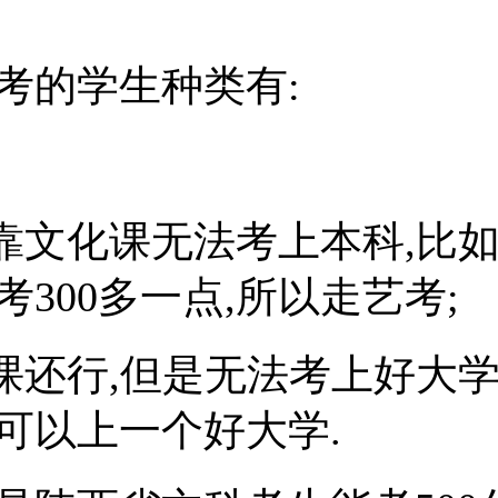
考的学生种类有:
仅靠文化课无法考上本科,比
考300多一点,所以走艺考;
化课还行,但是无法考上好大学
可以上一个好大学.