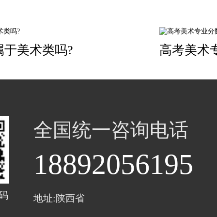
属于美术类吗?
高考美术
全国统一咨询电话
18892056195
码
地址:陕西省