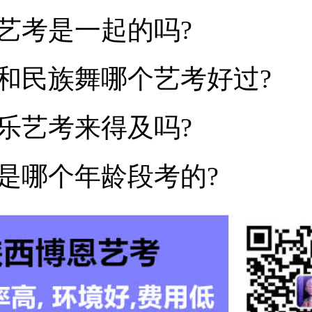
艺考是一起的吗?
和民族舞哪个艺考好过?
乐艺考来得及吗?
是哪个年龄段考的?