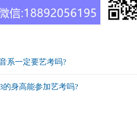
音系一定要艺考吗?
53的身高能参加艺考吗?