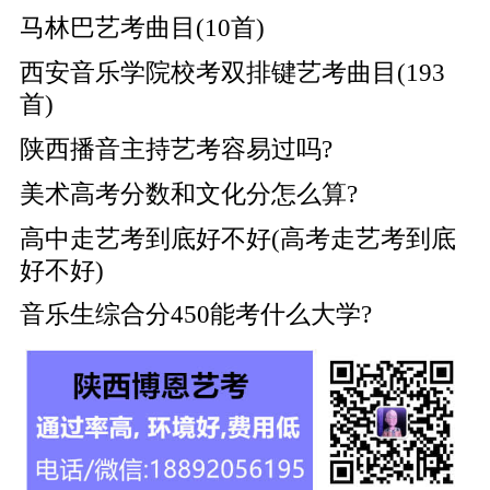
马林巴艺考曲目(10首)
西安音乐学院校考双排键艺考曲目(193
首)
陕西播音主持艺考容易过吗?
美术高考分数和文化分怎么算?
高中走艺考到底好不好(高考走艺考到底
好不好)
音乐生综合分450能考什么大学?