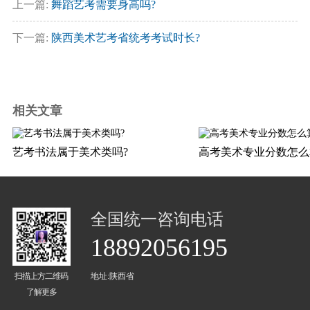
上一篇:
舞蹈艺考需要身高吗?
下一篇:
陕西美术艺考省统考考试时长?
相关文章
艺考书法属于美术类吗?
高考美术专业分数怎么
全国统一咨询电话
18892056195
扫描上方二维码
地址:陕西省
了解更多