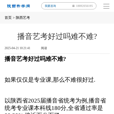
我要咨询
18892056195
首页
>
陕西艺考
播音艺考好过吗难不难?
2025-04-21 10:21:41
阅读
播音艺考好过吗难不难?
如果仅仅是专业课,那么不难很好过.
以陕西省2025届播音省统考为例,播音省
统考专业课本科线180分,全省通过率是