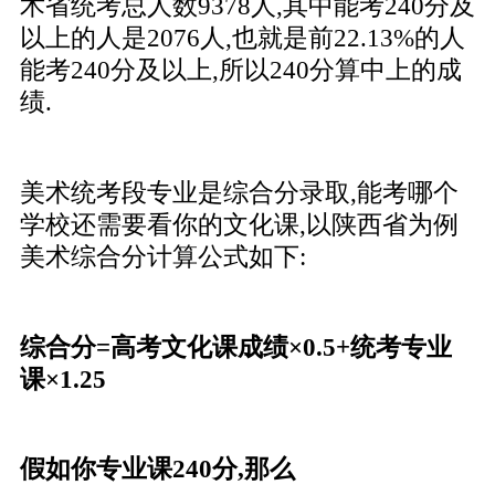
术省统考总人数9378人,其中能考240分及
以上的人是2076人,也就是前22.13%的人
能考240分及以上,所以240分算中上的成
绩.
美术统考段专业是综合分录取,能考哪个
学校还需要看你的文化课,以陕西省为例
美术综合分计算公式如下:
综合分=高考文化课成绩×0.5+统考专业
课×1.25
假如你专业课240分,那么