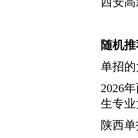
西安高
随机推
单招的
202
生专业
陕西单