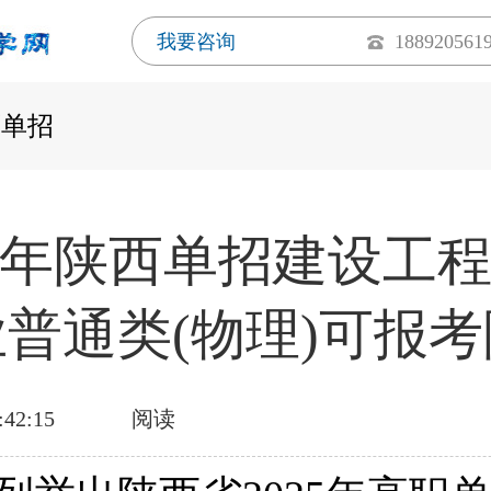
我要咨询
188920561
西单招
25年陕西单招建设工
普通类(物理)可报
:42:15
阅读