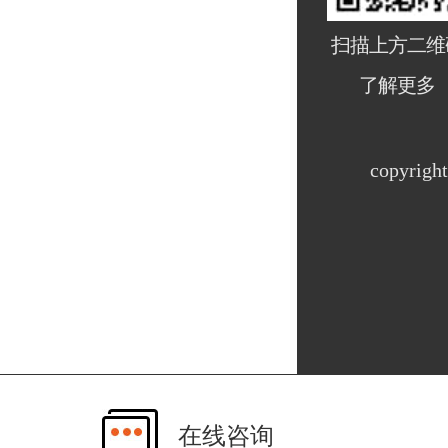
扫描上方二维
了解更多
copyri
在线咨询