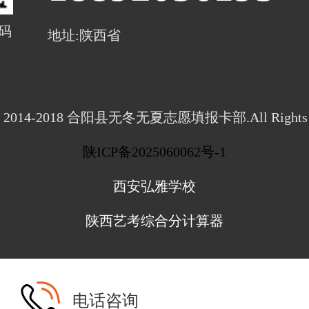
码
地址:陕西省
ght 2014-2018 合阳县无冬无夏志愿填报卡部.All Rights R
陕ICP备2025060062号-1
西安弘雅学校
陕西艺考综合分计算器
电话咨询