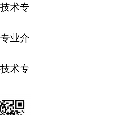
备技术专
招专业介
程技术专