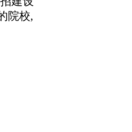
单招建设
的院校,