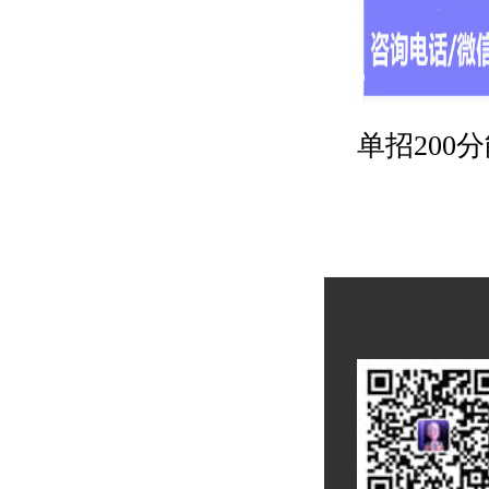
单招200