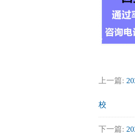
上一篇:
2
校
下一篇:
2