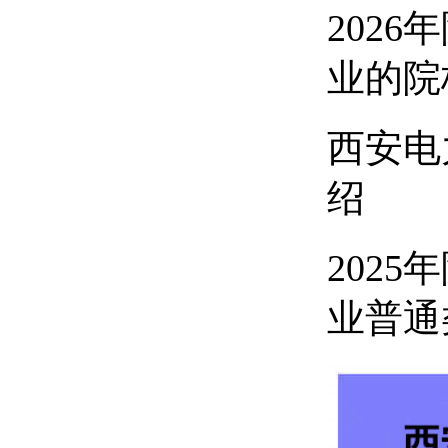
202
业的院
西安电
绍
202
业普通