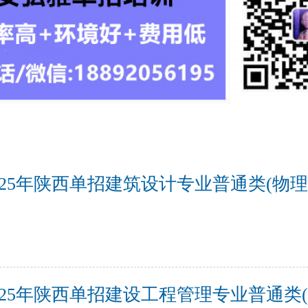
025年陕西单招建筑设计专业普通类(物理
025年陕西单招建设工程管理专业普通类(