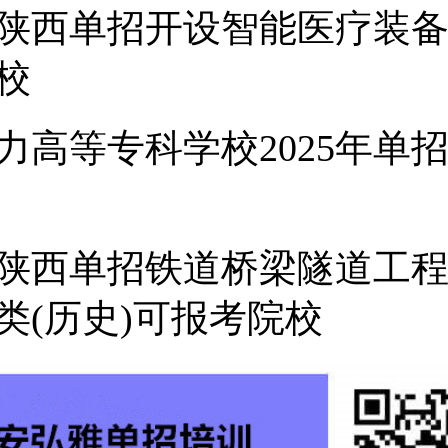
6年陕西单招开设智能医疗装
校
力高等专科学校2025年单
5年陕西单招铁道桥梁隧道工
类(历史)可报考院校