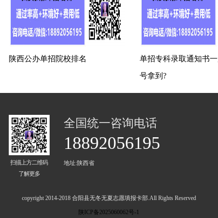
陕西公办单招院校排名
单招专科录取通知书一
号拿到?
全国统一咨询电话
18892056195
扫描上方二维码
地址:陕西省
了解更多
copyright 2014-2018 合阳县无冬无夏志愿填报卡部.All Rights Reserved
陕ICP备2025060062号-1