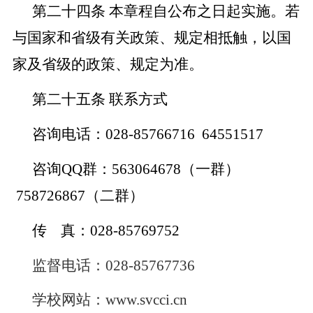
第二十四条
本章程自公布之日起实施。若
与国家和省级有关政策、规定相抵触，以国
家及省级的政策、规定为准。
第二十五条
联系方式
咨询电话：
028-85766716 64551517
咨询
QQ群：
563064678
（一群）
758726867
（二群）
传
真：
028-85769752
监督电话：
028-85767736
学校网站：
www.svcci.cn