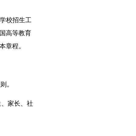
学校招生工
国高等教育
本章程。
。
原则。
生、家长、社