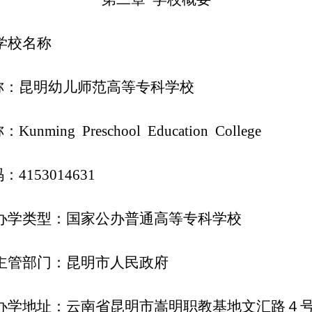
学校名称
称：昆明幼儿师范高等专科学校
unming Preschool Education College
4153014631
 办学类型：国家公办普通高等专科学校
 主管部门：昆明市人民政府
 办学地址：云南省昆明市嵩明职教基地文汇路４