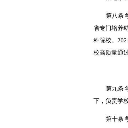
第八条 
省专门培养
科院校。20
校高质量通
第九条 
下，负责学
第十条