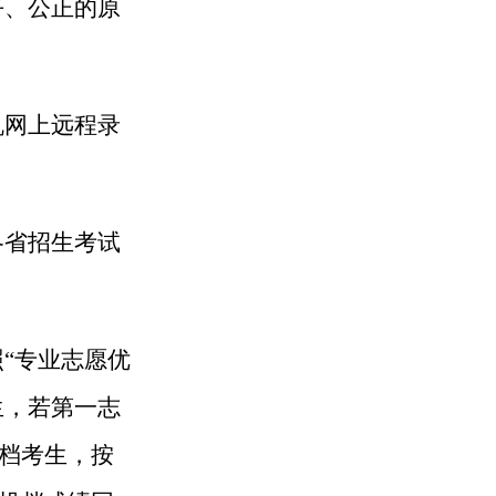
平、公正的原
机网上远程录
各省招生考试
“专业志愿优
生，若第一志
档考生，按