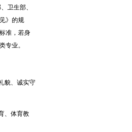
部、卫生部、
见》的规
标准，若身
类专业。
礼貌、诚实守
育、体育教