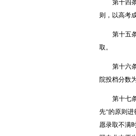
第十四
则，以高考
第十五
取。
第十六
院投档分数
第十七
先”的原则进
愿录取不满