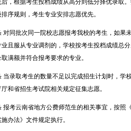
先后，根据考生投档成绩从高分到低分择优录取。
级排序规则，考生专业安排志愿优先。
条 对同批次同一院校志愿报考我校的考生，如果
专业且服从专业调剂的，学校按考生投档成绩总分
录取满额并符合报考要求的专业。
条 当录取考生的数量不足以完成招生计划时，学
育厅和省招生考试院相关规定征集志愿。
条 报考云南省地方公费师范生的相关事宜，按照
实施办法》文件规定执行。