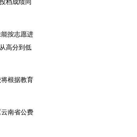
投档成绩同
未能按志愿进
从高分到低
校将根据教育
《云南省公费