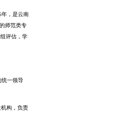
6年，是云南
的师范类专
家组评估，学
的统一领导
设机构，负责