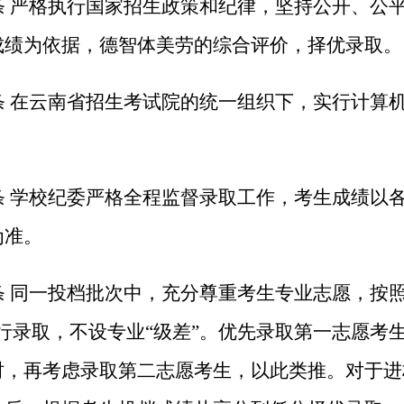
条 严格执行国家招生政策和纪律，坚持公开、公
成绩为依据，德智体美劳的综合评价，择优录取。
条 在云南省招生考试院的统一组织下，实行计算
条 学校纪委严格全程监督录取工作，考生成绩以
为准。
条 同一投档批次中，充分尊重考生专业志愿，按照
行录取，不设专业“级差”。优先录取第一志愿考
时，再考虑录取第二志愿考生，以此类推。对于进