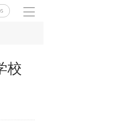
95
学校