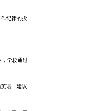
工作纪律的投
生，学校通过
为英语，建议