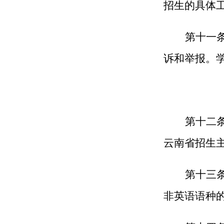
招生的具体
第十一
诉和举报。学校
第十二条
云南省招生
第十三
非英语语种