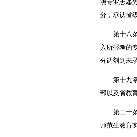
照专业志愿
分，承认省
第十八
入所报考的
分调剂到未
第十九
部以及省教
第二十
师范生教育