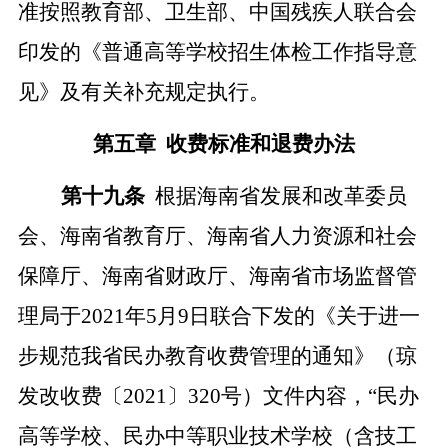
准按照教育部、卫生部、中国残疾人联合会
印发的《普通高等学校招生体检工作指导意
见》及有关补充规定执行
。
第五章
收费标准
和
退费办法
第
十九
条
根据海南省发展和改革委员
会、海南省教育厅、海南省人力资源和社会
保障厅、海南省财政厅、海南省市场监督管
理局于
2021年5月9日联合下发
的
《关于进一
步规范我省民办教育收费管理的通知》（琼
发改收费〔
2021〕320号）
文件内容
，
“民办
高等学校、民办中等职业技术学校（含技工