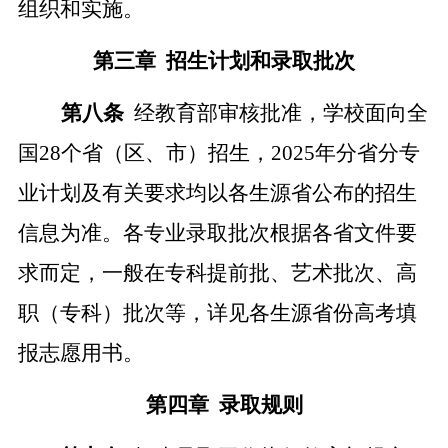
组织和实施。
第三章
招生计划和录取批次
第
八
条
经教育部审核批准，学校面向全
国
2
8
个省（区、市）招生，
2025年分省分专
业计划及有关要求均以各生源省公布的招生
信息为准
。各专业录取批次
根据各省文件要
求而定
，一般在专科提前批、艺术批次、高
职（专科）批次等
，详见各生源省份高考填
报志愿用书。
第四章
录取规则