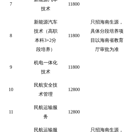
7
11800
技术
新能源汽车
只招海南生源，
技术（高职
具体分段培养项
8
11800
本科
3+2分
目以海南省教育
段培养）
厅审批为准
机电一体化
9
11800
技术
民航安全技
10
12800
术管理
民航运输服
11
12800
务
民航运输服
只招海南生源，