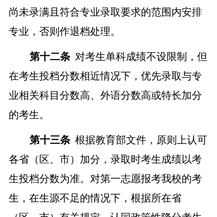
尚未
录满
且符合专业录取要求的范围内安排
专业，否则作退档处理。
第十
二
条
对考生单科成绩不设限制，但
在考生投档分数相近情况下，优先录取与专
业相关科目分数高、外语分数高或特长加分
的考生。
第十
三
条
根据教育部文件，原则上认可
各省（区、市）加分，录取时考生成绩以考
生投档分
数
为准。对第一志愿报考我校的考
生，在生源不足的情况下，根据所在省