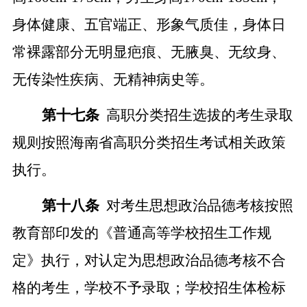
身体健康、五官端正、形象气质佳，身体日
常裸露部分无明显疤痕、无腋臭、无纹身、
无传染性疾病、无精神病史等。
第十
七
条
高职分类招生
选拔的考生录取
规则
按照海南省
高职分类招生
考试相关政策
执行。
第十
八
条
对考生
思想政治品德考核
按照
教育部印发的《普通高等学校招生工作规
定》执行，对认定为思想政治品德考核不合
格的考生，学校不予录取；学校招生体检标