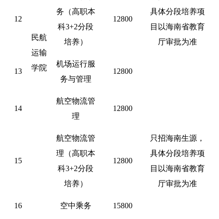
务（高职本
具体分段培养项
12
12800
科
3+2分段
目以海南省教育
民航
培养）
厅审批为准
运输
机场运行服
学院
13
12800
务与管理
航空物流管
14
12800
理
航空物流管
只招海南生源，
理（高职本
具体分段培养项
15
12800
科
3+2分段
目以海南省教育
培养）
厅审批为准
16
空中乘务
15800