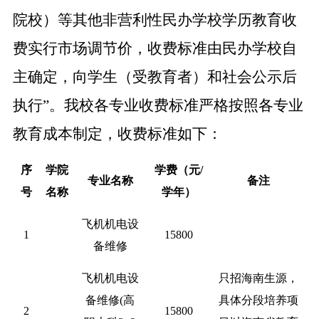
院校）等其他非营利性民办学校学历教育收
费实行市场调节价，收费标准由民办学校自
主确定，向学生（受教育者）和社会公示后
执行”。我校各专业收费标准严格按照各专业
教育成本制定，收费标准如下：
序
学院
学费（元
/
专业名称
备注
号
名称
学年）
飞机机电设
1
15800
备维修
飞机机电设
只招海南生源，
备维修
(高
具体分段培养项
2
15800