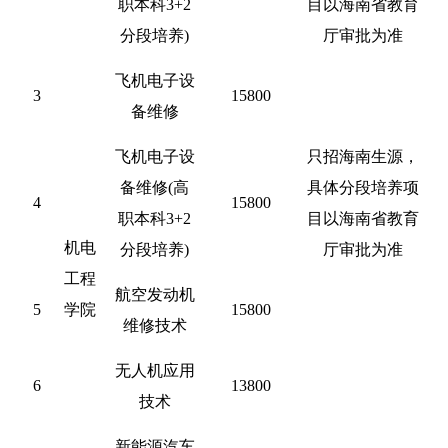
职本科3+2
目以海南省教育
分段培养)
厅审批为准
飞机电子设
3
15800
备维修
飞机电子设
只招海南生源，
备维修
(高
具体分段培养项
4
15800
职本科3+2
目以海南省教育
机电
分段培养)
厅审批为准
工程
航空发动机
5
学院
15800
维修技术
无人机应用
6
13800
技术
新能源汽车