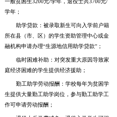
一般贫困生
32
00元/
学
年
，
退役士兵
3700元/
学年
；
助学贷款：被录取新生可向入学前户籍
所在县
（
市、区
）
的学生资助管理中心或金
融机构申请办理
“生源地信用助学贷款”
；
临时困难补助：对突发重大原因导致家
庭经济困难的学生提供经济援助；
勤工助学劳动报酬：学校每年为贫困学
生提供大量勤工助学岗位，参与勤工助学工
作可申请劳动报酬；