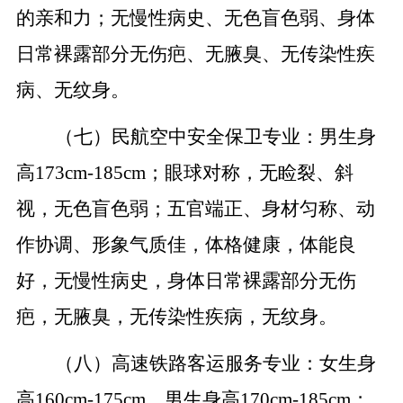
的亲和力；无慢性病史、无色盲色弱、身体
日常裸露部分无伤疤、无腋臭、无传染性疾
病、无纹身。
（七）民航空中安全保卫专业：男生身
高
173cm-185cm；眼球对称，无睑裂、斜
视，无色盲色弱；五官端正、身材匀称、动
作协调、形象气质佳，体格健康，体能良
好，无慢性病史，身体日常裸露部分无伤
疤，无腋臭，无传染性疾病，无纹身。
（八）高速铁路客运服务专业：女生身
高
160cm-175cm，男生身高170cm-185cm；