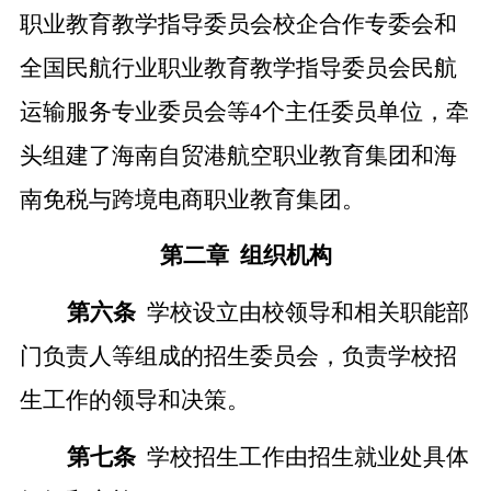
职业教育教学指导委员会校企合作专委会和
全国民航行业职业教育教学指导委员会民航
运输服务专业委员会等
4个主任委员单位，牵
头组建了海南自贸港航空职业教育集团和海
南免税与跨境电商职业教育集团。
第二章
组织机构
第六条
学校设立由校领导和相关职能部
门负责人等组成的招生委员会，负责学校招
生工作的领导和决策。
第
七条
学校招生工作由招生就业处具体