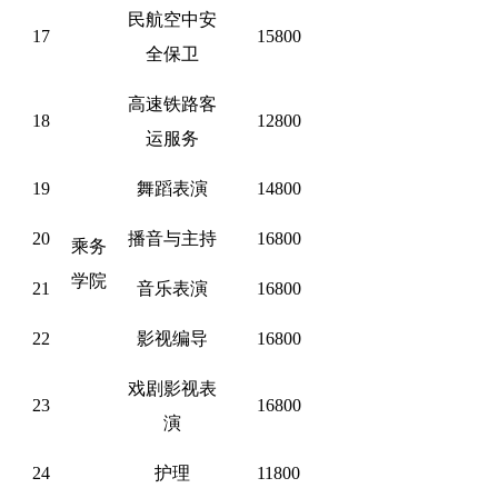
民航空中安
17
15800
全保卫
高速铁路客
18
12800
运服务
19
舞蹈表演
14800
20
播音与主持
16800
乘务
学院
21
音乐表演
16800
22
影视编导
16800
戏剧影视表
23
16800
演
24
护理
11800