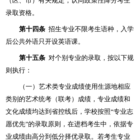
（区、市）有关规定，认同政策性降分考生
录取资格。
第十四条
招生专业不限考生语种，入学
后公共外语只开设英语课。
第十
五
条
对个别专业的录取，按以下规
则执行：
（一）
艺术类专业成绩使用生源地相应
类别的艺术统考（联考）成绩，
专业成绩和
文化成绩均达到省控线后，学校按照
“专业志
愿优先”的录取原则，在进档考生中，依据专
业成绩由高分到低分择优录取。若考生专业