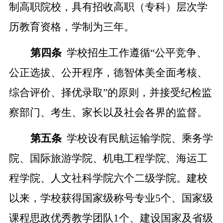
制高职院校
，具有招收高职
（
专科
）
层次学
历教育资格
，
学制为三年
。
第四条
学校招生工作遵循
“公平竞争、
公正选拔、公开程序，德智体美全面考核、
综合评价、择优录取”的原则，并接受纪检监
察部门、考生、家长以及社会各界的监督。
第五条
学校设有民航运输学院、乘务学
院、国际旅游学院、机电工程学院、海运工
程学院、人文社科学院
六
个二级学院
。
建校
以来，学校获得国家级称号专业
5个、国家级
课程思政优秀教学团队1个、建设国家及省级