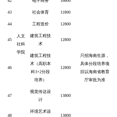
42
电子商务
16800
43
社会体育
11800
44
工程造价
12800
建筑工程技
人文
45
12800
术
社科
学院
建筑工程技
只招海南生源，
术（高职本
具体分段培养项
46
12800
科
3+2分段
目以海南省教育
培养）
厅审批为准
视觉传达设
47
13800
计
环境艺术设
48
13800