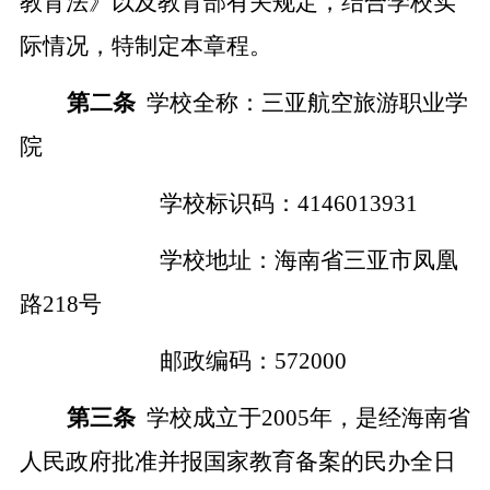
教育法》
以及教育部有关规定，
结合学校实
际情况，特
制定
本章程。
第二条
学校
全称：三亚航空旅游职业学
院
学校标识码：
41460
13931
学校地址：
海南省三亚市凤凰
路
218号
邮政编码
：
572000
第三条
学校
成立于
2005年，
是经海南省
人民政府批准并报国家教育备案的民办全日