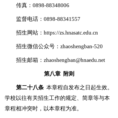
传真：
0898-88348006
监督电话：
0898-8834
1557
招生网站：
https://zs.hnasatc.edu.cn
招生微信公众号：
zhaoshengban-520
招生邮箱：
zhaoshengban
@
hnaedu.net
第八章
附则
第二十
八
条
本章程自发布之日起生效。
学校以往有关招生工作的规定、简章等与本
章程相冲突时，以本章程为准。