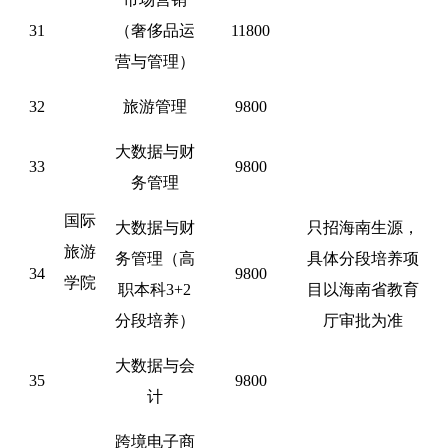
31
（奢侈品运
11800
营与管理）
32
旅游管理
9800
大数据与财
33
9800
务管理
国际
大数据与财
只招海南生源，
旅游
务管理（高
具体分段培养项
34
9800
学院
职本科
3+2
目以海南省教育
分段培养）
厅审批为准
大数据与会
35
9800
计
跨境电子商