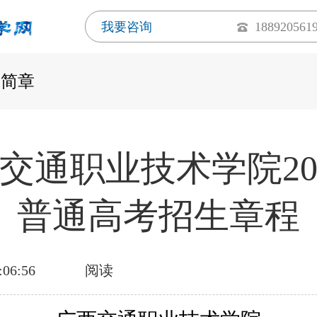
我要咨询
188920561
生简章
交通职业技术学院20
普通高考招生章程
:06:56
阅读