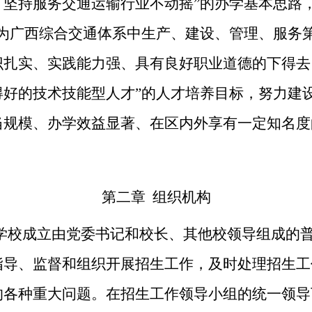
、坚持服务交通运输行业不动摇”的办学基本思路
“为广西综合交通体系中生产、建设、管理、服务
识扎实、实践能力强、具有良好职业道德的下得去
得好的技术技能型人才”的人才培养目标，努力建
当规模、办学效益显著、在区内外享有一定知名度
第二章
组织机构
学
校
成立由党委书记和
校
长、其他
校
领导组成的
指
导、监督和组织开展招生工作，及时处理招生工
的各种重大问题。在招生工作领导小组的统一领导