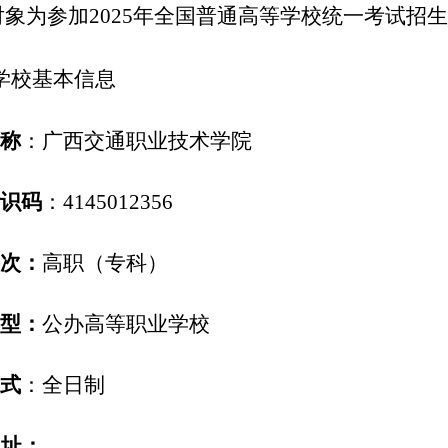
对象为参加
2025年
全国普通高等学校统一考试招生
学校基本信息
称
：广西交通职业技术学院
识码
：
4145012356
次：
高职
（
专科
）
型：
公办高等职业学校
形式
：全日制
地址：