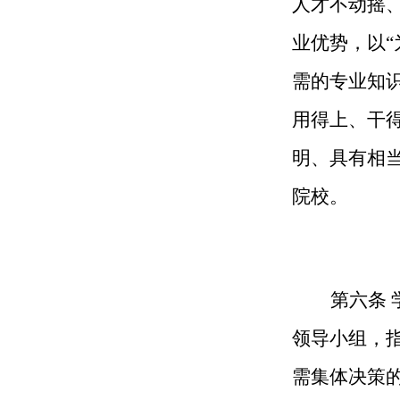
人才不动摇
业优势，以
需的专业知
用得上、干
明、具有相
院校。
第
六
条
领导小组，
需集体决策