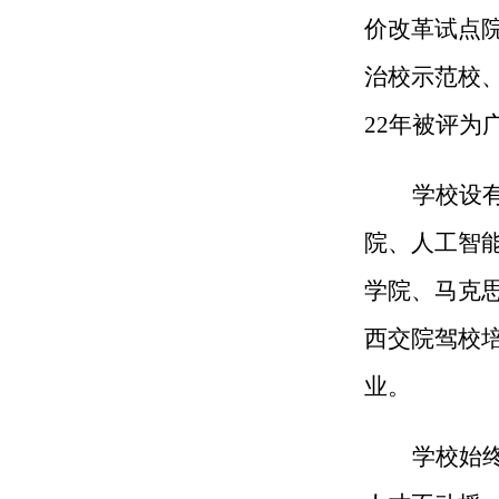
价改革试点
治校示范校
22年被评为
学校设
院、人工智
学院、马克
西交院驾校
业。
学校始