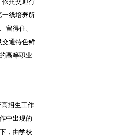
，依托交通行
第一线培养所
、留得住、
设交通特色鲜
的高等职业
普高招生工作
作中出现的
下，由学
校