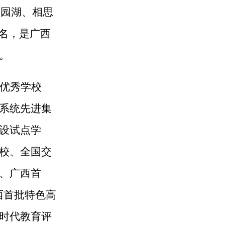
、园湖、相思
万名，是广西
。
优秀学校
系统先进集
设试点学
校、全国交
、广西首
西首批特色高
时代教育评