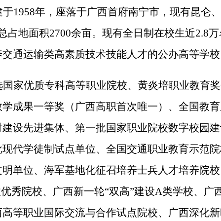
建于
1958年，座落于广西首府南宁市，现有昆仑
总占地面积2700余亩。
现有
全日制在校生近
2.8
养交通运输类高素质技术技能人才的公办高等学校
选国家优质专科高等职业院校、黄炎培职业教育奖
教学成果一等奖（广西高职首次唯一）、全国教育
材建设先进集体、第一批国家职业院校数字校园建
批现代学徒制试点单位、全国交通职业教育示范院
文明单位、海军基地化征召培养士兵人才培养院校
收优秀院校、广西新一轮“双高”建设A类学校、广
西高等职业国际交流与合作试点院校、广西深化新