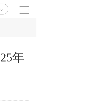
95
25年