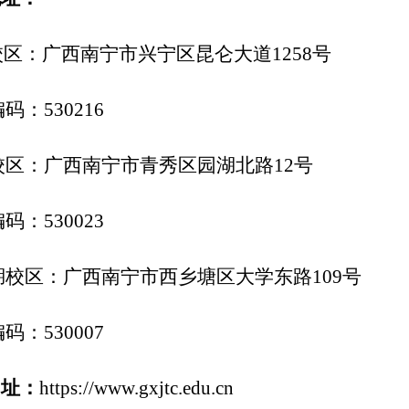
校区：广西南宁市兴宁区昆仑大道
1258
号
编码：
530216
校区：广西南宁市青秀区园湖北路
12号
编码：
530023
湖校区：广西南宁市西乡塘区大学东路
109号
编码：
530007
网址：
https://www.gxjtc.edu.cn