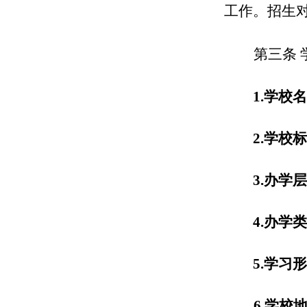
工作。
招生
第
三
条
1.
学校名
2.
学校标
3.
办学层
4.
办学类
5.学习
6.
学校