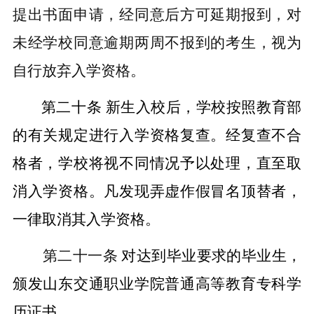
提出书面申请，经同意后方可延期报到，对
未经学校同意逾期两周不报到的考生，视为
自行放弃入学资格。
第二十条
新生入校后，学校按照教育部
的有关规定进行入
学资格复查。经复查不合
格者，学校将视不同情况予以处理，直至取
消入学资格。凡发现弄虚作假冒名顶替者，
一律取消其入学资格。
第二十一条
对达到毕业要求的毕业生
，
颁发
山东交通职业学院普通高等教育专科
学
历证
书。