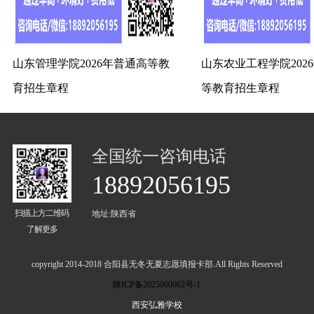
山东管理学院2026年普通高等教
山东农业工程学院202
育招生章程
等教育招生章程
全国统一咨询电话
18892056195
扫描上方二维码
地址:陕西省
了解更多
copyright 2014-2018 合阳县无冬无夏志愿填报卡部.All Rights Reserved
陕ICP备2025060062号-1
西安弘雅学校