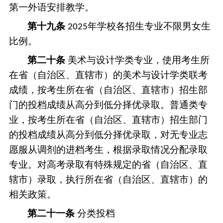
第一外语安排教学。
第十
九
条
年
学
校各招生专业不限男女生
2025
比例。
第二十条
美术与设计学类专业，使用考生所
在省（自治区、直辖市）的美术与设计学类联考
成绩，按考生所在省（自治区、直辖市）招生部
门的投档成绩从高分到低分择优录取。普通类专
业，按考生所在省（自治区、直辖市）招生部门
的投档成绩从高分到低分择优录取，对无专业志
愿服从调剂的进档考生，根据录取情况分配录取
专业。对高考录取有特殊规定的省（
自治区、直
辖市
）录取，执行所在省（
自治区、直辖市
）的
相关政策。
第二十
一
条
分类投档