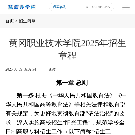
我要咨询
18892056195
首页
>
招生简章
黄冈职业技术学院2025年招生
章程
2025-06-09 16:02:54
阅读
第一章
总则
第一条
根据《中华人民共和国教育法》《中
华人民共和国高等教育法》等相关法律和教育部
有关规定，为更好地贯彻教育部
“
依法治招
”
的要
求，深入实施高校招生
“
阳光工程
”
，规范学校全
日制高职专科招生工作（以下简称
“
招生工