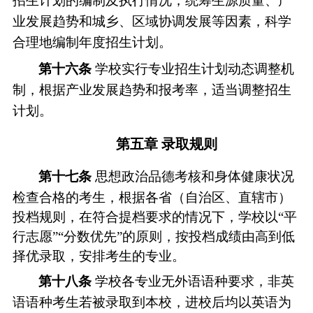
招生计划的编制及执行情况，统筹生源质量、产
业发展趋势和城乡、区域协调发展等因素，科学
合理地编制年度招生计划。
第十
六
条
学校实行专业招生计划动态调整机
制，根据产业发展趋势和报考率，适当调整招生
计划
。
第五章
录取规则
第十
七
条
思想政治品德考核和身体健康状况
检查合格的考生，根据各省（自治区、直辖市）
投档规则，在符合提档要求的情况下，学校
以
“
平
行志愿
”“
分数优先
”
的原则，按投档成绩由高到低
择优录取，安排考生的专业。
第十
八
条
学校各专业无外语语种要求，非英
语语种考生若被录取到本校，进校后均以英语为