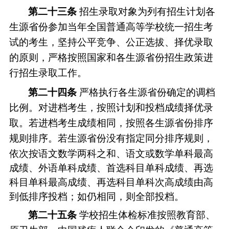
第二十
三
条
招生录取对象为列有招生计划各
生源省份参加当年全国普通高等学校统一招生考
试的考生，坚持公平竞争、公正选拔、择优录取
的原则，严格按照国家和各生源省份招生政策进
行招生录取工作。
第二十
四
条
严格执行各生源省份确定的调档
比例。对进档考生，按照计划和投档成绩择优录
取。若进档考生成绩相同，按照各生源省份排序
规则排序。
若生源省份没有指定同分排序规则，
依次按语文数学两科之和、语文或数学单科最高
成绩、外语单科成绩、首选科目单科成绩、再选
科目单科最高成绩、再选科目单科次高成绩由高
到低排序投档；如仍相同，则全部投档。
第二十
五
条
学校招生体检标准按照教育部、