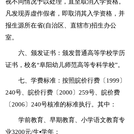
视不同情况予以处理，直至取消入学资格。
凡发现弄虚作假者，即取消其入学资格，并
报生源所在省(自治区、直辖市)招生办公
室。
六、颁发证书：颁发普通高等学校学历
证书，校名“阜阳幼儿师范高等专科学校”。
七、学费标准：
按照皖价行费〔1999〕
240号、皖价行费〔2000〕259号、皖价费
〔2006〕240号核准的标准执行。其中：
学前教育、早期教育、小学语文教育专
业3200元/生
•
学年；