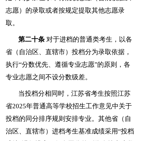
志愿）的录取或者按规定提取其他志愿录
取。
第二十条
对
于进档的普通类考生，以各
省（自治区、直辖市）投档分为录取依据，
执行
“
分数优先、遵循专业志愿
”
的原则，各
专业志愿之间不设分数级差。
当投档分相同时，江苏省考生按照江苏
省
2025
年普通高等学校招生工作意见中关于
投档的同分排序规则安排专业。其他省（自
治区、直辖市）进档考生基准成绩采用
“
投档