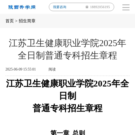
我要咨询
18892056195
首页
>
招生简章
江苏卫生健康职业学院2025年
全日制普通专科招生章程
2025-06-09 15:55:01
阅读
江苏卫生健康职业学院
2025
年
全
日制
普通专科招生章程
第一章
总则