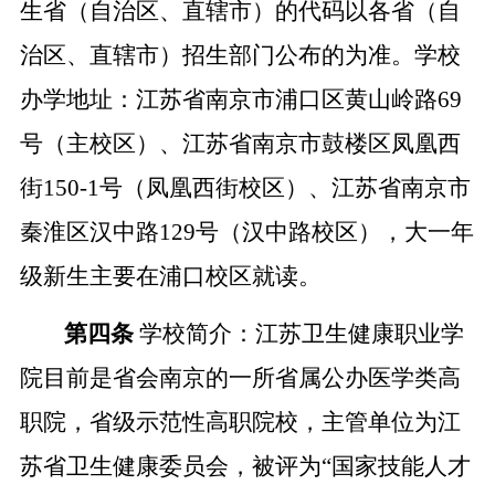
生省（自治区、直辖市）的代码以各省（自
治区、直辖市）招生部门公布的为准。学校
办学地址：江苏省南京市浦口区黄山岭路
69
号（主校区）、江苏省南京市鼓楼区凤凰西
街
150-1
号（凤凰西街校区）、江苏省南京市
秦淮区汉中路
129
号（汉中路校区），
大一年
级新生主要在浦口校区就读
。
第四条
学校简介：江苏卫生健康职业学
院目前是省会南京的一所省属公办医学类高
职院，省级示范性高职院校，
主管
单位
为
江
苏省卫生健康委员会，被评为
“
国家技能人才