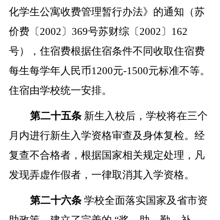
化学生公寓收费管理暂行办法》的通知（苏
价费
〔
2002
〕
369
号苏财综
〔
2002
〕
162
号），住宿费根据住宿条件不同收取住宿费
每生每学年人民币
1200
元
-1500
元标准不等。
住宿由学校统一安排。
第二十五条
新生入校后，学校将在三个
月内进行新生入学资格审查及身体复检。经
复查不合格者，根据国家相关规定处理，凡
发现弄虚作假者，一律取消其入学资格。
第二十六条
学校全面落实国家及省市资