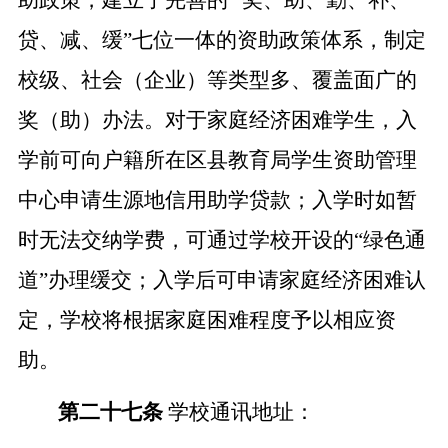
助政策，建立了完善的
“
奖、助、勤、补、
贷、减、缓
”
七位一体的资助政策体系，制定
校级、社会
（
企业
）
等类型多、覆盖面广的
奖
（
助
）
办法。对于家庭经济困难学生，入
学前可向户籍所在区县教育局学生资助管理
中心申请生源地信用助学贷款；入学时如暂
时无法交纳学费，可通过学校开设的
“
绿色通
道
”
办理缓交；入学后可申请家庭经济困难认
定，学校将根据家庭困难程度予以相应资
助。
第二十七条
学校通讯地址：