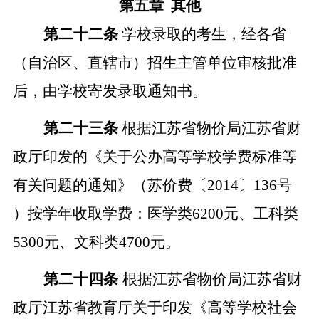
第五章
其他
第二十二条
学校录取的考生，经各省
（自治区、直辖市）招生主管
单位
审核批准
后，由学校寄发录取通知书。
第二十三条
根据江苏省物价局江苏省财
政厅印发的《关于公办高等学校学费标准等
有关问题的通知》（苏价费
〔
20
14
〕
136
号
）按学年收取学费
：医学类
6200
元、工科类
5300
元、文科类
4700
元。
第二十四条
根据江苏省物价局江苏省财
政厅江苏省教育厅关于印发《高等学校社会