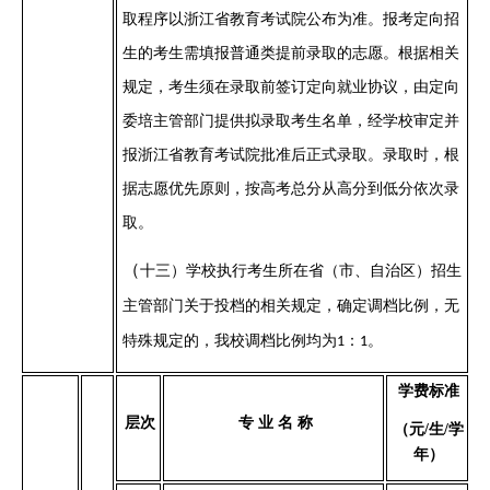
取程序以浙江省教育考试院公布为准。报考定向招
生的考生需填报普通类提前录取的志愿。根据相关
规定，考生须在录取前签订定向就业协议，由定向
委培主管部门提供拟录取考生名单，经学校审定并
报浙江省教育考试院批准后正式录取。录取时，根
据志愿优先原则，按高考总分从高分到低分依次录
取。
（
十
三
）学校执行考生所在省（市、自治区）招生
主管部门关于投档的相关规定，确定调档比例
，无
特殊规定的，我校调档比例均为
：
。
1
1
学费标准
层次
专
业
名
称
（元
/生/学
年）