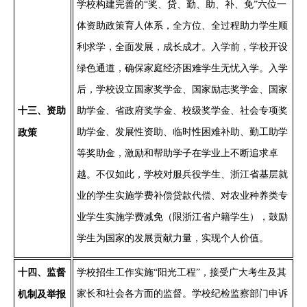
学校构建完善的
“奖、贷、勤、助、补、免”六位一
体资助政策育人体系，全方位、全过程助力学生顺
利求学，全面发展，成长成才。入学前，学校开设
绿色通道，确保家庭经济困难学生无忧入学。入学
后，学校设立国家奖学金、国家励志奖学金、国家
十
三
、资助
助学金、省政府奖学金、校级奖学金、社会专项奖
助学金、发展性资助、临时性困难补助、勤工助学
政策
等奖助金，激励和帮助学子在学业上不断追求卓
越。不仅如此，学校对服兵役学生、浙江省基层就
业的学生实施学费补偿贷款代偿、对农业种养类专
业学生实施学费减免（限浙江省户籍学生），鼓励
学生为国家的发展贡献力量，实现个人价值。
十
四
、监督
学校招生工作实施
“阳光工程”，接受广大考生及其
家长和社会各方面的监督。学校纪检监察部门申诉
机制及举报