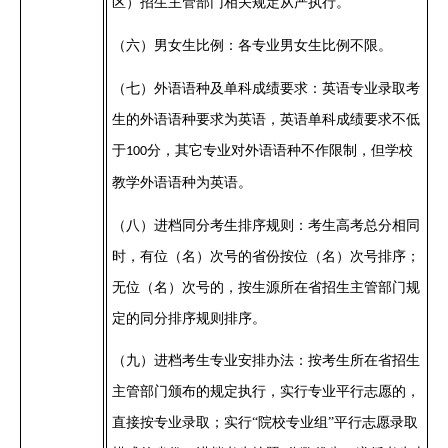
区）招生主管部门相关规定从严执行。
（六）
男女生比例：各专业男女生比例不限。
（七）
外语语种及单科成绩要求：英语专业录取考
生的外语语种要求为英语，
英语
单科成绩要求不低
于
分
，
其它专业对外语语种不作限制，但学校
100
教学外语语种为英语。
（八）
进档同分考生排序规则：考生高考总分相同
时，有位（名）次号的省份按位（名）次号排序；
无位（名）次号的，按生源所在省招生主管部门规
定的同分排序规则排序。
（九）进档考生专业安排办法：按考生所在省招生
主管部门颁布的规定执行，实行专业平行志愿的，
直接按专业录
取；
实行“院校专业组”平行志愿录取