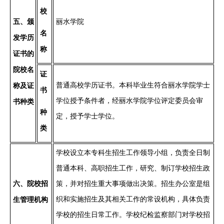
校
五
、颁
丽水
学院
名
发学历
称
证书的
院校名
证
普通高校学历证书。
本科毕业生符合丽水学院学士
称及证
书
学位授予条件者，经丽水学院学位评定委员会审
书种类
种
定，授予学士学位。
类
学校设立
本专科生
招生工作领导小组，负责全日制
普通本科、高职招生工作，研究、制订学校招生政
六
、院校招
策，并对招生重大事项做出决策。招生办公室是组
织和实施招生及其相关工作的常设机构，具体负责
生管理机构
学校的招生日常工作。学校纪检监察部门对学校招