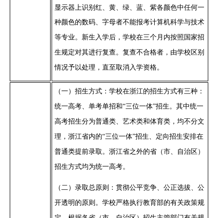
显示器上识别红、黄、绿、蓝、紫各颜色中任何一
种颜色的数码、字母者不能
计算机科学与技术
报考
等专业
。
新生入学后，学校在三个月内按照国家招
生规定对其进行复查。复查不合格者，由学校区别
情况予以处理，直至取消入学资格。
（一）
招生方式：学校在浙江的招生方式有三种：
统一高考、单考单招和
“三位一体”招生
。
其中统一
高考招生分为普通类、艺术类和体育类，均不分文
理，浙江省内的
“三位一体”招生、定向招生安排在
普通类提前录取。浙江省之外的省（市、自治区）
招生方式均为统一高考。
（二）
录取总原则：贯彻公平竞争、公正选拔、公
开透明的原则。学校严格执行教育部的有关政策规
定，根据各省（市、自治区）招生主管部门有关规