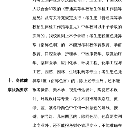
人联合会印发的《普通高等学校招生体检工作指导
意见》及有关补充规定执行
：
考生患《普通高等学
校招生体检工作指导意见》中学校可以不予录取的
疾病的，我校原则上不予录取；考生患轻度色觉异
常（俗称色弱）的，不能报考我校体育教育、学前
教育、口腔医学、护理学、中医康复学、康复治疗
学、临床医学、应用化学、环境工程、化学工程与
工艺、园艺、园林、生物制药等专业；考生患色觉
十、身体健
异常
Ⅱ
度（俗称色盲）的，除上述专业外，还不能
康状况要求
报考摄影、美术学、视觉传达设计、陶瓷艺术设
不能准确识别红、黄、
计、环境设计等专业；考生
绿、蓝、紫各种颜色中任何一种颜色的导线、按
键、信号灯、几何图形
除同
两类列
的，
色弱、色盲
出专业外，还
不能准确在
不能报考财务管理专业，