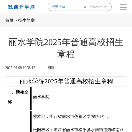
我要咨询
18892056195
首页
>
招生简章
丽水学院2025年普通高校招生
章程
2025-06-09 10:38:12
阅读
丽水学院
202
5
年
普通高校
招生章程
一、院校全
丽水学院
称
校本部：浙江省丽水市莲都区学院路
号；
1
松阳校区：浙江省丽水市松阳县水南街道秀峰南路