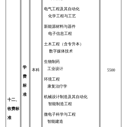
电气工程及其自动化
化学工程与工艺
新能源材料与器件
电子信息工程
土木工程
（
含专升本）
数字媒体技术
生物制药
学
工业设计
本科
5500
费
环境工程
标
康复治疗学
准
机械设计制造及其自动化
十
二
、
智能制造工程
收费标
微电子科学与工程
准
智能建造