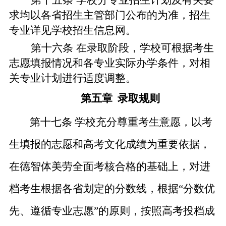
第十五条
学校分专业招生计划及有关要
求均以各省招生主管部门公布的为准
，
招生
专业详见学校
招生信息网。
第十六条
在录取阶段，学校可根据考生
志愿填报情况和各专业实际办学条件，对相
关专业计划进行适度调整。
第五章
录取规则
第十七条
学校充分尊重考生意愿，以考
生填报的志愿和高考文化成绩为重要依据，
在德智体
美劳
全面考核合格的基础上，对进
档考生根据各省划定的分数线，根据
“
分数优
先、遵循专业志愿
”
的原则，按照高考投档成