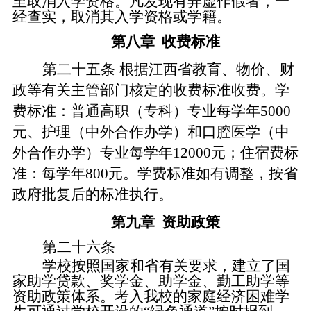
至取消入学资格。凡发现有弄虚作假者，一
经查实，取消其入学资格或学籍。
第八章
收费标准
第二十五条
根据江西省教育、物价、财
政等有关主管部门核定的收费标准收费。学
费标准：普通高职（专科）专业
每学年
5000
元、护理（中外合作办学）和口腔医学（中
外合作办学）专业
每学年
12000元；住宿费标
准：
每学年
800元。学费标准如有调整，按省
政府批复后的标准执行。
第九章
资助政策
第二十六条
学校按照国家和省有关要求，建立了国
家助学贷款、奖学金、助学金、勤工助学等
资助政策体系。考入我校的家庭经济困难学