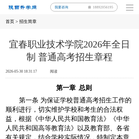
我要咨询
18892056195
首页
>
招生简章
宜春职业技术学院2026年全日
制 普通高考招生章程
2026-05-30 18:31:17
阅读
第一章
总则
第一条
为保证学校普通高考招生工作的
顺利进行，切实维护学校和考生的合法权
益，根据《中华人民共和国教育法》《中华
人民共和国高等教育法》以及教育部、各省
有关规定，结合学校实际情况，特制定本章