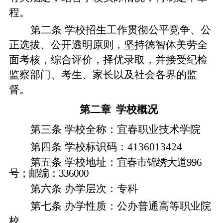
程。
第二条
学校招生工作贯彻公平竞争、公
正选拔、公开透明原则，坚持德智体美劳全
面考核，综合评价，择优录取，并接受
纪检
监察部门
、考生、家长以及社会各界的监
督。
第二章
学校概况
第三条
学校全称：宜春职业技术学院
第四条
学校标识码：4136013424
第五条
学校地址：
宜春市锦绣大道
996
号；邮编：336000
第六条
办学层次：专科
第七条
办学性质：公办普通高等职业院
校