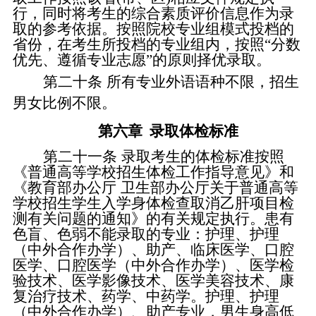
行，同时将考生的综合素质评价信息作为录
取的参考依据。按照院校专业组模式投档的
省份，在考生所投档的专业组内，按照
“
分数
优先、遵循专业志愿
”
的原则择优录取。
第二十条
所有专业外语语种不限，招生
男女比例不限。
第六章
录取体检标准
第二十一条
录取考生的体检标准按照
《普通高等学校招生体检工作指导意见》和
《教育部办公厅
卫生部办公厅关于普通高等
学校招生学生入学身体检查取消乙肝项目检
测有关问题的通知》的有关规定执行。患有
色盲、色弱不能录取的专业：护理、护理
（中外合作办学）、助产、临床医学、口腔
医学、口腔医学（中外合作办学）、医学检
验技术、医学影像技术、医学美容技术、康
复治疗技术、药学、中药学
。
护理、护理
（中外合作办学）、助产专业，男生身高低