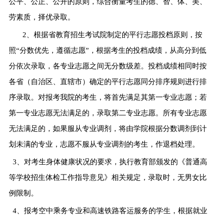
公平、公正、公开的原则，综合衡量考生的德、智、体、美、
劳素质，择优录取。
2、根据省教育招生考试院制定的平行志愿投档原则，按
照“分数优先，遵循志愿
”，根据考生的投档成绩，从高分到低
分依次录取，各专业志愿之间无分数级差。投档成绩相同时按
各省（自治区、直辖市）确定的平行志愿同分排序规则进行排
序录取。对报考我院的考生，将首先满足其第一专业志愿；若
第一专业志愿无法满足的，录取第二专业志愿。所有专业志愿
无法满足的，如果服从专业调剂，将由学院根据分数调剂到计
划未满的专业，志愿不服从专业调剂的考生，作退档处理。
3、对考生身体健康状况的要求，执行教育部颁发的《普通高
等学校招生体检工作指导意见》相关规定，录取时，无男女比
例限制。
4、报考空中乘务专业和高速铁路客运服务的学生，根据就业