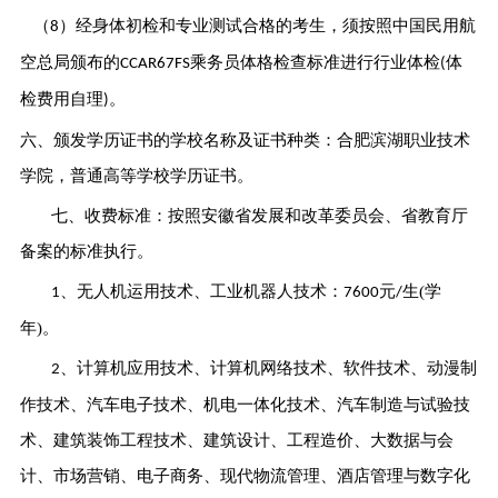
（
）经身体初检和专业测试合格的考生，须按照中国民用航
8
空总局颁布的
乘务员体格检查标准进行行业体检
体
CCAR67FS
(
检费用自理
。
)
六、颁发学历证书的学校名称及证书种类：合肥滨湖职业技术
学院，普通高等学校学历证书。
七、收费标准：按照安徽省发展和改革委员会、省教育厅
备案的标准执行。
、无人机运用技术、工业机器人技术：
元
生
(学
1
7600
/
年)。
、计算机应用技术、计算机网络技术、软件技术、动漫制
2
作技术、汽车电子技术、机电一体化技术、汽车制造与试验技
术、建筑装饰工程技术、建筑设计、工程造价、大数据与会
计、市场营销、电子商务、现代物流管理、酒店管理与数字化