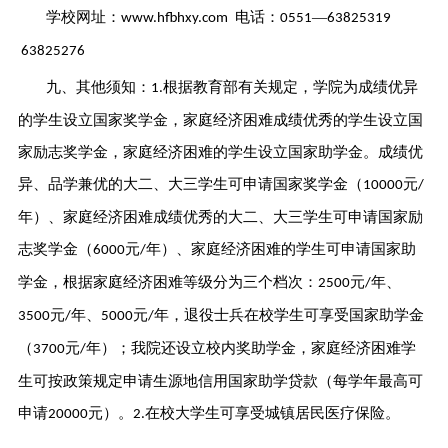
学校网址：
电话：
—
www.hfbhxy.com
0551
63825319
63825276
九、其他须知：
根据教育部有关规定，学院为成绩优异
1.
的学生设立国家奖学金，家庭经济困难成绩优秀的学生设立国
家励志奖学金，家庭经济困难的学生设立国家助学金。成绩优
异、品学兼优的大二、大三学生可申请国家奖学金（
元
10000
/
年）、家庭经济困难成绩优秀的大二、大三学生可申请国家励
志奖学金（
元
年）、家庭经济困难的学生可申请国家助
6000
/
学金，根据家庭经济困难等级分为三个档次：
元
年、
2500
/
元
年、
元
年，退役士兵在校学生可享受国家助学金
3500
/
5000
/
（
元
年）；我院还设立校内奖助学金，家庭经济困难学
3700
/
生可按政策规定申请生源地信用国家助学贷款（每学年最高可
申请
元）。
在校大学生可享受城镇居民医疗保险。
20000
2.