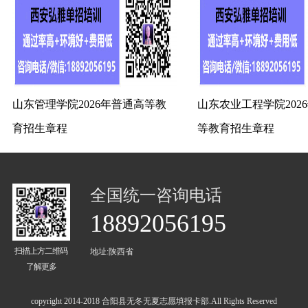
山东管理学院2026年普通高等教
山东农业工程学院202
育招生章程
等教育招生章程
全国统一咨询电话
18892056195
扫描上方二维码
地址:陕西省
了解更多
copyright 2014-2018 合阳县无冬无夏志愿填报卡部.All Rights Reserved