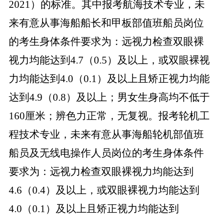
2021
）的标准。其中报考航海技术专业，未
来有意从事海船船长和甲板部值班船员岗位
的考生身体条件要求为：远视力检查双眼裸
视力均能达到
4.7
（
0.5
）及以上，或双眼裸视
力均能达到
4.0
（
0.1
）及以上且矫正视力均能
达到
4.9
（
0.8
）及以上；男女生身高均不低于
160
厘米；辨色力正常，无复视。报考轮机工
程技术专业，未来有意从事海船轮机部值班
船员及无线电操作人员岗位的考生身体条件
要求为：远视力检查双眼裸视力均能达到
4.6
（
0.4
）及以上，或双眼裸视力均能达到
4.0
（
0.1
）及以上且矫正视力均能达到