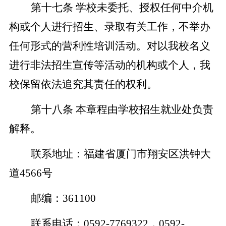
第十七条
学校未委托、授权任何中介机
构或个人进行招生、录取有关工作，不举办
任何形式的营利性培训活动。对以我校名义
进行非法招生宣传等活动的机构或个人，我
校保留依法追究其责任的权利。
第十八条
本章程由学校招生就业处负责
解释。
联系地址：福建省厦门市翔安区洪钟大
道
4566
号
邮编：
361100
联系电话：
0592-7769322
，
0592-