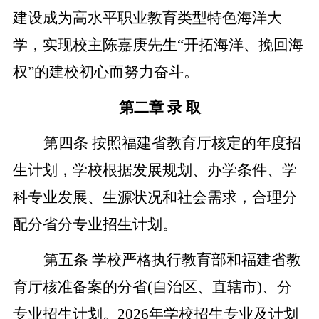
建设成为高水平职业教育类型特色海洋大
学，实现校主陈嘉庚先生“开拓海洋、挽回海
权”的建校初心而努力奋斗。
第二章
录
取
第四条
按照福建省教育厅核定的年度招
生计划，学校根据发展规划、办学条件、学
科专业发展、生源状况和社会需求，合理分
配分省分专业招生计划。
第五条
学校严格执行教育部和福建省教
育厅核准备案的分省
(
自治区、直辖市
)
、分
专业招生计划。
2026
年学校招生专业及计划