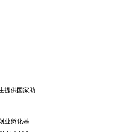
生提供国家助
创业孵化基