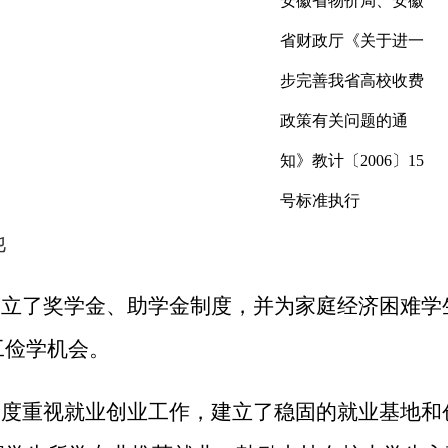
安徽省物价局、安徽
省财政厅《关于进一
步完善我省高校收费
政策有关问题的通
知》教计〔
2006〕15
号
标准执行
他
校设立了奖学金、助学金制度，并为家庭经济困难学
工俭学机会。
校高度重视就业创业工作，建立了稳固的就业基地和