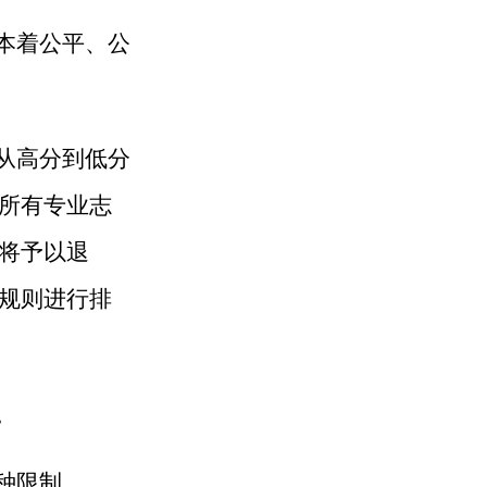
本着公平、公
从高分到低分
所有专业志
将予以退
规则进行排
。
种限制。