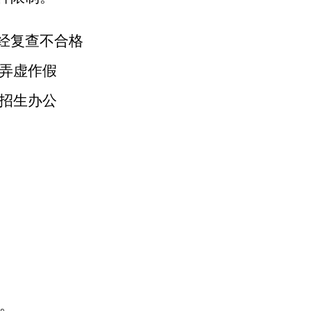
经复查不合格
弄虚作假
招生办公
。