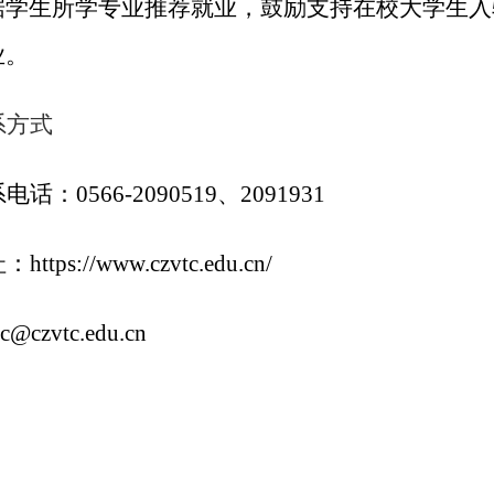
据学生所学专业推荐就业，鼓励支持在校大学生入
业。
系方式
系电话：
0566-2090519、2091931
址：
https://www.czvtc.edu.cn/
jc@czvtc.edu.cn