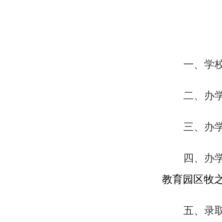
一、学
二、办
三、办
四、办
教育园区牧
五、录