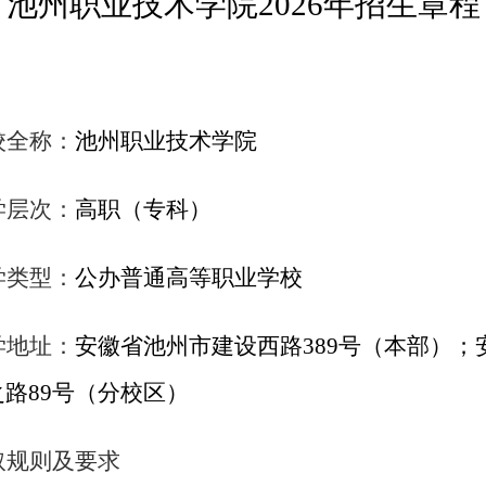
池州职业技术学院
202
6
年招生章程
校全称：
池州职业技术学院
学层次：
高职（专科）
学类型：
公办普通高等职业学校
学地址：
安徽省池州市建设西路
389号
（本部）；
之路
89号（分校区）
取规则及要求