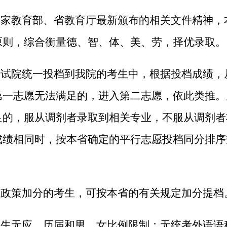
据国家教育部、省教育厅最新颁布的相关文件精神，
原则，综合衡量德、智、体、美、劳，择优录取。
省考试院统一投档到我院的考生中，根据投档成绩，
第一志愿无法满足的，进入第二志愿，依此类推。
足的，服从调剂者录取到相关专业，不服从调剂者
成绩相同时，按本省确定的平行志愿投档同分排序
享受政策加分的考生，可按本省的有关规定加分提档
院招生无应、历届和男、女比例限制；无统考外语语