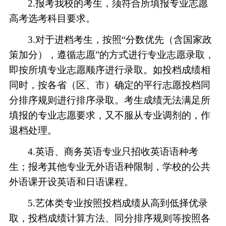
2.报考我校
的考生
，须符合所填报专业志愿
高考选考科目要求
。
3.对于进档考生，按照“分数优先（含国家政
策加分），遵循志愿”的方式进行专业志愿录取，
即按所填专业志愿顺序进行录取。如投档成绩相
同时，按各省（区、市）确定的平行志愿投档同
分排序规则进行排序录取。考生成绩无法满足所
填报的专业志愿要求，又不服从专业调剂的，作
退档处理。
4.英语、商务英语专业只招收英语语种考
生；报考其他专业无外语语种限制，学校的公共
外语课开设英语和日语课程。
5.艺体类专业按照投档成绩从高到低择优录
取，投档成绩计算方法、同分排序规则等按照各