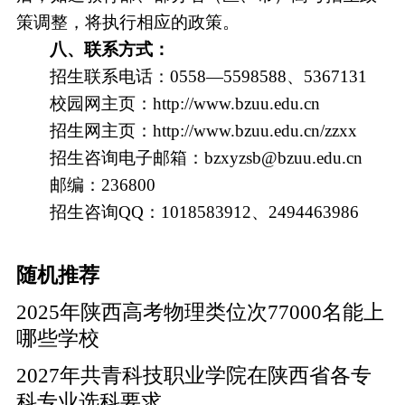
策调整，将执行相应的政策。
八、联系方式：
招生联系电话：
0558—5598588、5367131
校园网主页：
http://www.bzuu.edu.cn
招生网主页：
http://www.bzuu.edu.cn/zzxx
招生咨询电子邮箱：
bzxyzsb@bzuu.edu.cn
邮编：
236800
招生咨询
QQ：1018583912、2494463986
随机推荐
2025年陕西高考物理类位次77000名能上
哪些学校
2027年共青科技职业学院在陕西省各专
科专业选科要求