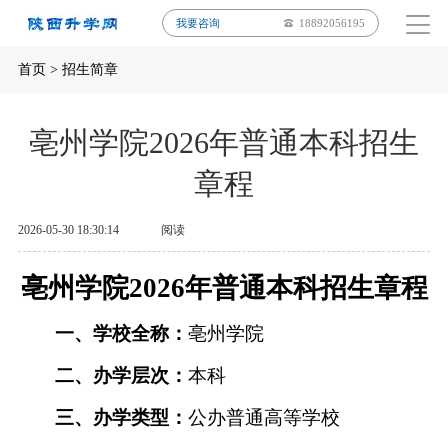
我要咨询
18892056195
首页
>
招生简章
亳州学院2026年普通本科招生
章程
2026-05-30 18:30:14
阅读
亳州学院
202
6
年普通本科
招生章程
一、学校全称：
亳州学院
二、办学层次：
本科
三、办学类型：
公办普通高等学校