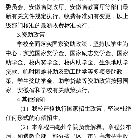
委员会
、安徽省财政厅、安徽省教育厅等部门
最
新有关文件规定执行
。收费标准如有变更，以上
级部门核准的最新收费标准执行。
3.资助政策
学校全面落实国家资助政策，坚持以学生为
中心，
实施
国家奖学金、国家励志奖学金、国家
助学金、校内奖学金、校内助学金、生源地助学
贷款、临时困难补助及勤工助学等多项资助政
策。学生奖助学金、助学贷款等资助政策按照国
家、安徽省和学校有关政策执行。
4.其他须知
（
1）我校严格执行国家招生政策，坚决杜绝
任何形式的有偿招生。
（
2）本章程由亳州学院负责解释。章程公布
后，如遇教育部、部分省（区、市）高考招生政