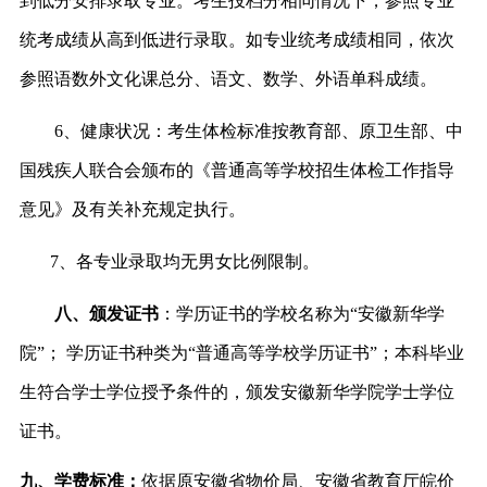
到低分安排录取专业。考生投档分相同情况下，参照专业
统考成绩从高到低进行录取。如专业统考成绩相同，依次
参照语数外文化课总分、语文、数学、外语单科成绩。
6、健康状况：考生体检标准按教育部、原卫生部、中
国残疾人联合会颁布的《普通高等学校招生体检工作指导
意见》及有关补充规定执行。
7、各专业录取均无男女比例限制。
八、颁发证书
：学历证书的学校名称为
“安徽新华学
院”； 学历证书种类为“普通高等学校学历证书”；本科毕业
生符合学士学位授予条件的，颁发安徽新华学院学士学位
证书。
九
、学费标准：
依据原安徽省物价局、安徽省教育厅皖价