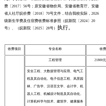
费〔
2017〕56号；原安徽省物价局、安徽省教育厅、安徽
省人社厅皖价费〔2018〕70号文件，结合我校实际，
2026
级新生学费及住宿费收费标准参照（皖新院〔
2024〕20
执行。
号）
、（
皖新院〔
2025〕28号
）
收费项目
专业
名称
收
工程管理
21800
安全工程、大数据管理与应用、电气工
程及其自动化、电子信息工程、风景园
林、广告学、汉语言文学、会计学、机
器人工程、机械设计制造及其自动化、
计算机科学与技术、建筑学、健康服务