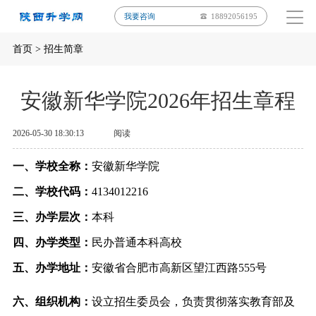
我要咨询
18892056195
首页
>
招生简章
安徽新华学院2026年招生章程
2026-05-30 18:30:13
阅读
一、学校全称：
安徽新华学院
二、学校代码：
4134012216
三、办学层次：
本科
四、办学类型：
民办普通本科高校
五、办学地址：
安徽省合肥市高新区望江西路
555
号
六、组织机构：
设立招生委员会，负责贯彻落实教育部及