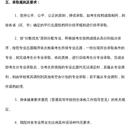
五、录取规则及要求：
1、坚持公开、公平、公正的原则，择优录取。如考生投档成绩相同，则
按各省（区、市）确定的平行志愿投档同分排序规则进行排序录取。
2、按“分数优先”原则分配专业。即根据考生投档成绩从高分到低分排
序，按照专业志愿顺序依次检索考生所填专业志愿，一经出现符合录取条件的
专业，则完成考生分专业录取。依此类推，进行后续考生分专业录取。完成全
部考生分专业录取后，当考生所填报的专业志愿均无法满足时，若服从专业调
剂，则由学校将其调剂到其他有空余计划的专业录取；若不服从专业调剂，则
作退档处理。
3、身体健康要求遵照《普通高等学校招生体检工作指导意见》的有关规
定。
4、我院对各专业男女生比例及外语语种均无要求。