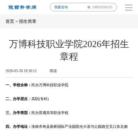
我要咨询
18892056195
首页
>
招生简章
万博科技职业学院2026年招生
章程
2026-05-30 18:30:12
阅读
一、学校全称：
民办万博科技职业学院
二、办学层次
：高职(专科)
三、办学类型：
民办普通高等职业学校
四、办学地址：
淮南市寿县新桥国际产业园阳光大道与公园路交叉口东北侧