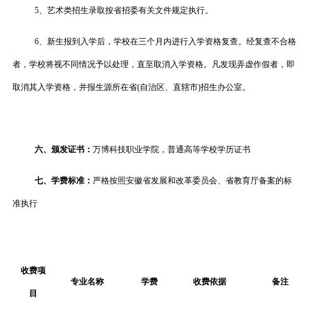
5、艺术类招生录取按省招委有关文件规定执行。
6、新生报到入学后，学校在三个月内进行入学资格复查。经复查不合格
者，学校将视不同情况予以处理，直至取消入学资格。凡发现弄虚作假者，即
取消其入学资格，并报生源所在省(自治区、直辖市)招生办公室。
六、颁发证书：
万博科技职业学院，普通高等学校学历证书
七、学费标准：
严格按照安徽省发展和改革委员会、省教育厅备案的标
准执行
收费项
专业名称
学费
收费依据
备注
目