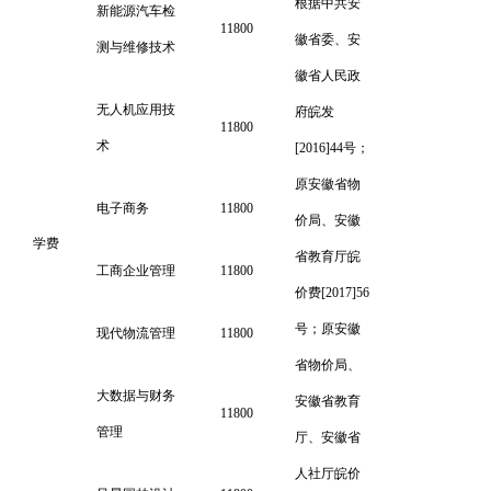
根据中共安
新能源汽车检
11800
徽省委、安
测与维修技术
徽省人民政
无人机应用技
府皖发
11800
术
[2016]44号；
原安徽省物
电子商务
11800
价局、安徽
学费
省教育厅皖
工商企业管理
11800
价费[2017]56
号；原安徽
现代物流管理
11800
省物价局、
大数据与财务
安徽省教育
11800
管理
厅、安徽省
人社厅皖价