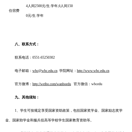
4人间2500元/生.学年,6人间150
住宿费
0元/生.学年
八、联系方式：
联系电话：0551-65250302
电子邮箱：
wbc@wbc.edu.cn
学院网址：
http://www.wbc.edu.cn
官方微博：
http://weibo.com/wanboedu
官方微信：wbcedu
九、其他须知：
1、学生可按规定享受国家资助政策，包括国家奖学金、国家励志奖学
金、国家助学金和服兵役高等学校学生国家教育资助等。