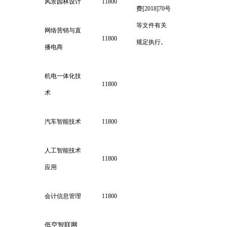
风景园林设计
11800
费[2018]70号
等文件有关
网络营销与直
11800
规定执行。
播电商
机电一体化技
11800
术
汽车智能技术
11800
人工智能技术
11800
应用
会计信息管理
11800
低空智联网