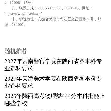
计〔2006〕15号）
九、联系方式：0553-5971066，5971046。网址：
https://www.abc.edu.cn/
十、学院地址：安徽省芜湖市弋江区文昌西路24号，邮
编：241002。
随机推荐
2027年云南警官学院在陕西省各本科专
业选科要求
2027年天津美术学院在陕西省各本科专
业选科要求
2025年陕西高考物理类444分本科批能上
哪些学校