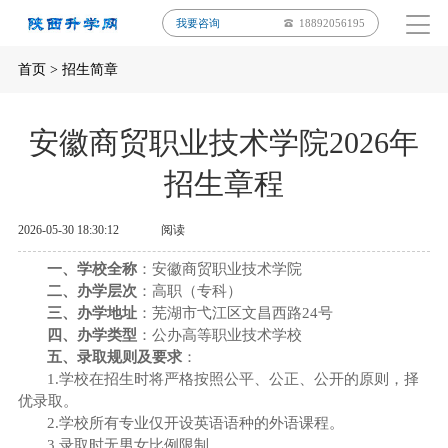
我要咨询
18892056195
首页
>
招生简章
安徽商贸职业技术学院2026年
招生章程
2026-05-30 18:30:12
阅读
一、学校全称
：安徽商贸职业技术学院
二、办学层次
：高职（专科）
三、办学地址
：芜湖市弋江区文昌西路24号
四、办学类型
：公办高等职业技术学校
五、录取规则及要求
：
1.学校在招生时将严格按照公平、公正、公开的原则，
择
优录取
。
2.学校所有专业仅开设英语语种的外语课程。
3.录取时无男女比例限制。