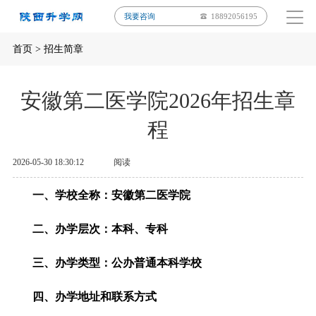
我要咨询
18892056195
首页
>
招生简章
安徽第二医学院2026年招生章
程
2026-05-30 18:30:12
阅读
一、学校全称
：
安徽
第二医学院
二、办学层次
：
本科、专科
三、办学
类型
：公办普通本科学校
四
、办学地址和联系方式