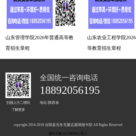
山东管理学院2026年普通高等教
山东农业工程学院202
育招生章程
等教育招生章程
全国统一咨询电话
18892056195
扫描上方二维码
地址:陕西省
了解更多
copyright 2014-2018 合阳县无冬无夏志愿填报卡部.All Rights Reserved
陕ICP备2025060062号-1