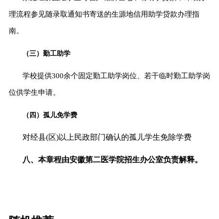
理流程参见随录取通知书寄送的生源地信用助学贷款办理指
南。
（三）勤工助学
学校提供
300余个固定勤工助学岗位、若干临时勤工助学岗
位供学生申请。
（四）孤儿免学费
对经县
(区)以上民政部门确认的孤儿学生免除学费
八、本章程由
安徽
第二医学院
招生办公室负责解释。