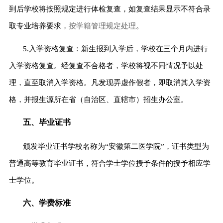
到后学校将按照规定进行体检复查，如复查结果显示不符合录
取专业培养要求，
按学籍管理规定处理
。
5.
入学资格复查：新生报到入学后，学校在三个月内进行
入学资格复查。经复查不合格者，学校将视不同情况予以处
理，直至取消入学资格。凡发现弄虚作假者，即取消其入学资
格，并报生源所在省
（
自治区、直辖市
）
招生办公室。
五、毕业证书
颁发毕业证书学校名称为
“
安徽第二医学院
”，证书类型为
普通高等教育毕业证书
，
符合学士学位授予条件的授予相应学
士学位
。
六、学费标准