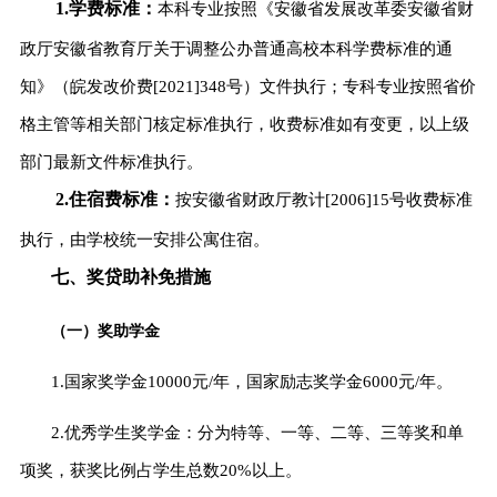
1.学费标准：
本科专业按照《安徽省发展改革委安徽省财
政厅安徽省教育厅关于调整公办普通高校本科学费标准的通
知》（皖发改价费
[2021]348号）文件执行
；专科专业按照省价
格主管等相关部门核定标准执行
，收费标准如有变更，以上级
部门最新文件标准执行。
2.
住宿费标准：
按安徽省财政厅教计
[2006]15号收费标准
执行，由学校统一安排公寓住宿。
七、奖贷助补免措施
（一）奖助学金
1.
国家奖学金
10
000元/年，国家励志奖学金
6
000元/年。
2.
优秀学生奖学金：分为特等、一等、二等、三等奖和单
项奖，获奖比例占学生总数
20%以上。