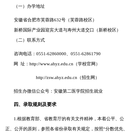
（
一）办学地址
安徽省合肥市芙蓉路
632号（芙蓉路校区）
新桥国际产业园迎宾大道与寿州大道交口（新桥校区）
（二）联系方式
咨询
电话：
0551-62860000
、
0551-62861790
网
址：http://www.ahyz.edu.cn
（
学校官网
）
http://zsw.ahyz.edu.cn（招生网）
招生办微信公众号：
安徽
第二医学院
招生就业
四、录取规则及要求
1.
根据教育部、省教育厅的有关文件精神，本着公平、公
正、公开的原则，参照各省份录取有关规定，按照
“分数优先、