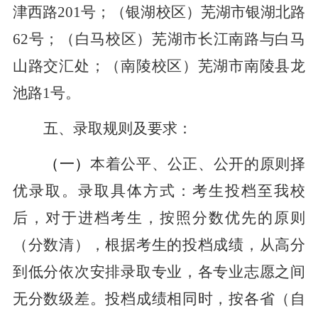
津西路
201
号；（银湖校区）芜湖市银湖北路
62
号；（白马校区）芜湖市长江南路与白马
山路交汇处；（南陵校区）芜湖市南陵县龙
池路
1
号。
五、录取规则及要求：
（一）
本着公平、公正、公开的原则择
优录取。录取具体方式：考生投档至我校
后，对于进档考生，按照分数优先的原则
（分数清），根据考生的投档成绩，从高分
到低分依次安排录取专业，各专业志愿之间
无分数级差。投档成绩相同时，按各省（自