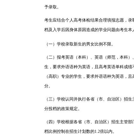
予录取。
考生应结合个人高考体检结果合理填报志愿，录
档及入学后因身体原因造成的学业问题
由考生本
（一）学校录取新生的男女比例不限。
（二）报
考
英语（本科）、
英
语（师范，本科）
生，要求外语语种为英语，且高考英语单科成绩
（高职）专业的学生，要求外语语种为英语，且
分
。
（三）学校认同并执行各省（市、自治区）招生
分投档的政策规定。
（四）学校根据各省（市、自治区）招生主管部
档比例控制在招生计划数的
1.2
倍以内。