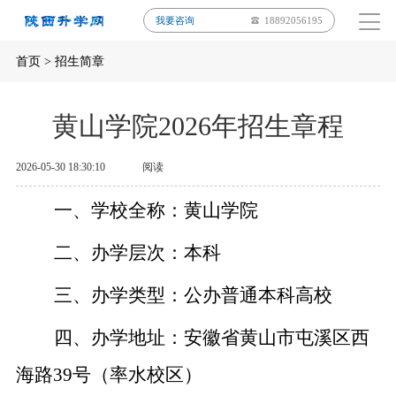
我要咨询
18892056195
首页
>
招生简章
黄山学院2026年招生章程
2026-05-30 18:30:10
阅读
一、学校全称：
黄山学院
二、办学层次：
本科
三、办学类型：
公办普通本科高校
四、办学地址：
安徽省黄山市屯溪区西
海路
39
号（率水校区）