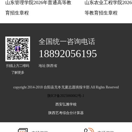
山东管理学院2026年普通高等教
山东农业工程学院202
育招生章程
等教育招生章程
全国统一咨询电话
18892056195
扫描上方二维码
地址:陕西省
了解更多
copyright 2014-2018 合阳县无冬无夏志愿填报卡部.All Rights Reserved
陕ICP备2025060062号-1
西安弘雅学校
陕西艺考综合分计算器