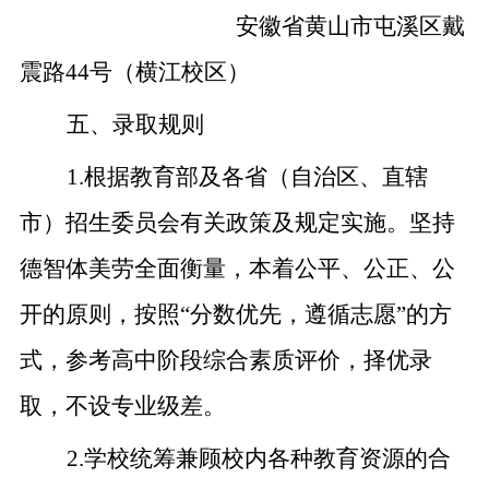
安徽省黄山市屯溪区戴
震路
44
号（横江校区）
五、录取规则
1.
根据教育部及各省（自治区、直辖
市）招生委员会有关政策及规定实施。坚持
德智体美劳全面衡量，本着公平、公正、公
开的原则，按照
“
分数优先，遵循志愿
”
的方
式，参考高中阶段综合素质评价，择优录
取，不设专业级差。
2.
学校统筹兼顾校内各种教育资源的合