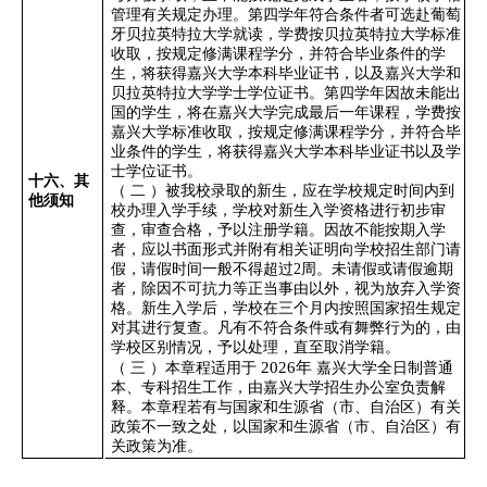
管理有关规定办理。第四学年符合条件者可选赴葡萄
牙贝拉英特拉大学就读，学费按贝拉英特拉大学标准
收取，按规定修满课程学分，并符合毕业条件的学
生，将获得嘉兴大学本科毕业证书，以及嘉兴大学和
贝拉英特拉大学学士学位证书。第四学年因故未能出
国的学生，将在嘉兴大学完成最后一年课程，学费按
嘉兴大学标准收取，按规定修满课程学分，并符合毕
业条件的学生，将获得嘉兴大学本科毕业证书以及学
士学位证书。
十六、其
（
二
）被我校录取的新生，应在学校规定时间内到
他须知
校办理入学手续，学校对新生入学资格进行初步审
查，审查合格，予以注册学籍。因故不能按期入学
者，应以书面形式并附有相关证明向学校招生部门请
假，请假时间一般不得超过
2
周。未请假或请假逾期
者，除因不可抗力等正当事由以外，视为放弃入学资
格。新生入学后，学校在三个月内按照国家招生规定
对其进行复查。凡有不符合条件或有舞弊行为的，由
学校区别情况，予以处理，直至取消学籍。
2026
年
（
三
）本章程适用于
嘉兴大学全日制普通
本、专科招生工作，由嘉兴大学招生办公室负责解
释。本章程若有与国家和生源省（市、自治区）有关
政策不一致之处，以国家和生源省（市、自治区）有
关政策为准。