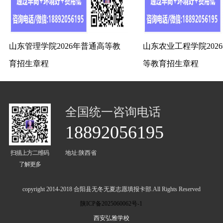
山东管理学院2026年普通高等教
山东农业工程学院202
育招生章程
等教育招生章程
全国统一咨询电话
18892056195
扫描上方二维码
地址:陕西省
了解更多
copyright 2014-2018 合阳县无冬无夏志愿填报卡部.All Rights Reserved
陕ICP备2025060062号-1
西安弘雅学校