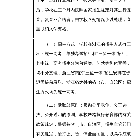
计算机科学与技术
等专业
上不予录取
。
新生入学
后，学校在三个月内按照国家招生规定对其进行复
查。复查不合格者，由学校区别情况予以处理，直
至取消入学资格。
（一）
招生方式：学校在浙江的招生方式有三
种：统一高考、
单独考试招生
和
“三位一体”招生
。
其中统一高考招生分为普通类、艺术类和体育类，
均不分文理，浙江省内的
“三位一体”招生安排在普
通类提前录取。浙江省之外的省（市、自治区）招
生方式均为统一高考。
（二）
录取总原则：贯彻公平竞争、公正选
拔、公开透明的原则。学校严格执行教育部的有关
政策规定，根据各省（市、自治区）招生主管部门
有关规定，坚持德、智、体全面衡量，以高考成绩