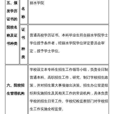
五
、颁
丽水
学院
名
发学历
称
证书的
院校名
证
普通高校学历证书。
本科毕业生符合丽水学院学士
称及证
书
学位授予条件者，经丽水学院学位评定委员会审
书种类
种
定，授予学士学位。
类
学校设立
本专科生
招生工作领导小组，负责全日制
普通本科、高职招生工作，研究、制订学校招生政
六
、院校招
策，并对招生重大事项做出决策。招生办公室是组
织和实施招生及其相关工作的常设机构，具体负责
生管理机构
学校的招生日常工作。学校纪检监察部门对学校招
生工作实施全程监督
。