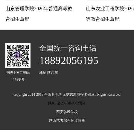
山东管理学院2026年普通高等教
山东农业工程学院202
育招生章程
等教育招生章程
全国统一咨询电话
18892056195
扫描上方二维码
地址:陕西省
了解更多
copyright 2014-2018 合阳县无冬无夏志愿填报卡部.All Rights Reserved
陕ICP备2025060062号-1
西安弘雅学校
陕西艺考综合分计算器