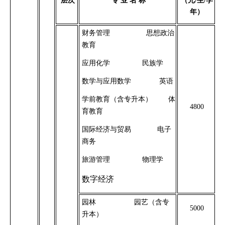
层次
专
业
名
称
（元/生/学
年）
财务管理
思想政治
教育
应用化学
民族学
数学与应用数学
英语
学前教育（含专升本）
体
4800
育教育
国际经济与贸易
电子
商务
旅游管理
物理学
数字经济
园林
园艺（含专
5000
升本）