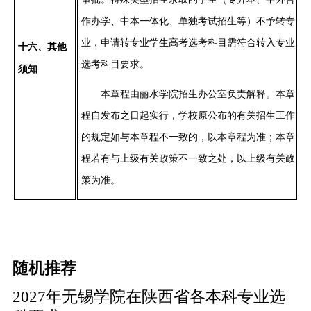
作办学、中本一体化
、
单独考试招生
等）不予转专
业，申请转专业学生高考选考科目需符合转入专业
十
六
、其他
选考科目
要求
。
须知
本章程由丽水学院招生办公室负责解释。本章
程自发布之日起实行，学校原公布的有关招生工作
的规定如与本章程不一致的，以本章程为准；本章
程若有与上级有关政策不一致之处，以上级有关政
策为准。
随机推荐
2027年无锡学院在陕西省各本科专业选