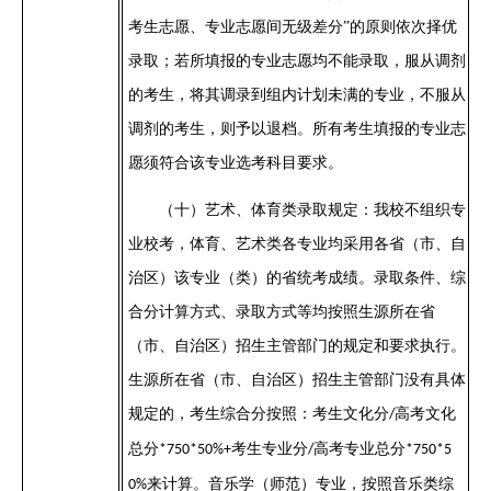
考生志愿、专业志愿间无级差分”的原则依次择优
录取；若所填报的专业志愿均不能录取，服从调剂
的考生，将其调录到组内计划未满的专业，不服从
调剂的考生，则予以退档。
所有考生填报的专业志
愿须符合该专业选考科目要求。
（十）
艺术、体育类录取规定：我校不组织专
业校考，体育、艺术类各专业均采用各省（市、自
治区）该专业（类）的省统考成绩。录取条件、综
合分计算方式、录取方式等均按照生源所在省
（市、自治区）招生主管部门的规定和要求执行。
生源所在省（市、自治区）招生主管部门没有具体
规定的，考生综合分按照：考生文化分
高考文化
/
总分
考生专业分
高考专业总分
*
750
*
50%+
/
*
750
*
5
来计算。音乐学（师范）专业，按照音乐类综
0%