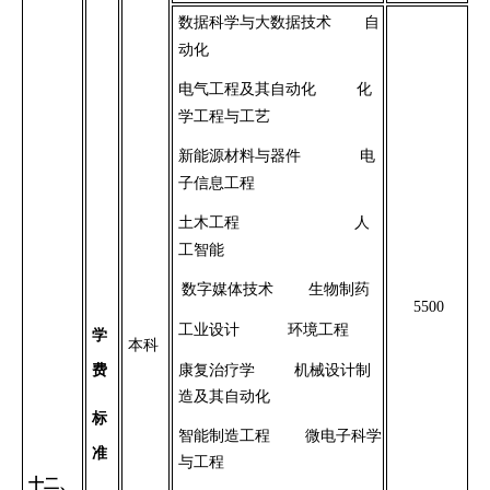
数据科学与大数据技术
自
动化
电气工程及其自动化
化
学工程与工艺
新能源材料与器件
电
子信息工程
土木工程
人
工智能
数字媒体技术
生物制药
5500
工业设计
环境工程
学
本科
康复治疗学
机械设计制
费
造及其自动化
标
智能制造工程
微电子科学
准
与工程
十
二
、