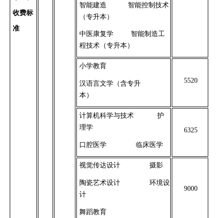
智能建造
智能控制技术
收费标
（专升本）
准
中医康复学
智能制造工
程技术（专升本）
小学教育
5520
汉语言文学（含专升
本）
计算机科学与技术
护
理学
6325
口腔医学
临床医学
视觉传达设计
摄影
陶瓷艺术设计
环境设
9000
计
舞蹈教育