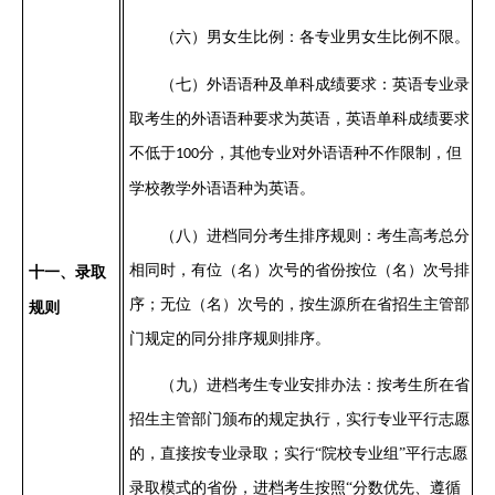
（六）
男女生比例：各专业男女生比例不限。
（七）
外语语种及单科成绩要求：英语专业录
取考生的外语语种要求为英语，
英语
单科成绩要求
不低于
分
，其他
专业对外语语种不作限制，但
100
学校教学外语语种为英语。
（八）
进档同分考生排序规则：考生高考总分
相同时，有位（名）次号的省份按位（名）次号排
十
一
、录取
序；无位（名）次号的，按生源所在省招生主管部
规则
门规定的同分排序规则排序。
（九）
进档考生专业安排办法：
按考生所在省
招生主管部门颁布的规定
执行
，实行专业平行志愿
的，直接按专业录取；实行
“院校专业组”平行志愿
录取模式的省份，进档考生
按照
“分数优先、遵循