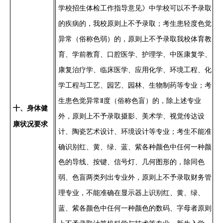
学校招生体检工作指导意见》中学校可以不予录取
的疾病的，我校原则上不予录取；考生患轻度色觉
异常（俗称色弱）的，原则上不予录取我校体育教
育、学前教育、口腔医学、护理学、中医康复学、
康复治疗学、临床医学、应用化学、环境工程、化
学工程与工艺、园艺、园林、生物制药等专业；考
生患色觉异常
Ⅱ
度（俗称色盲）的，除上述专业
十、身体健
外，原则上不予录取摄影、美术学、视觉传达设
康状况要求
不能准
计、陶瓷艺术设计、环境设计等专业；考生
确识别红、黄、绿、蓝、紫各种颜色中任何一种颜
色的导线、按键、信号灯、几何图形
除同
的，
色
两类列出专业外，
弱、色盲
原则上不予录取财务管
不能准确在显示器上识别红、黄、绿、
理专业，
蓝、紫各颜色中任何一种颜色的数码、字母者
原则