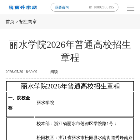
我要咨询
18892056195
首页
>
招生简章
丽水学院2026年普通高校招生
章程
2026-05-30 18:30:09
阅读
丽水学院
202
6
年
普通高校
招生章程
一、院校全
丽水学院
称
校本部：浙江省丽水市莲都区学院路
号；
1
松阳校区：浙江省丽水市松阳县水南街道秀峰南路