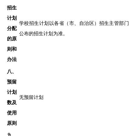
招生
计划
学校招生计划以各省（市、自治区）招生主管部门
分配
公布的招生计划为准。
的原
则和
办法
八
、
预留
计划
无预留计划
数及
使用
原则
九
、