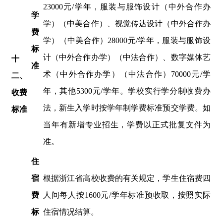
23000元/学年，服装与服饰设计（中外合作办
学
学）（中美合作）、视觉传达设计（中外合作办
费
学）（中美合作）28000元/学年，服装与服饰设
标
计（中外合作办学）（中法合作）、数字媒体艺
十
准
术（中外合作办学）（中法合作）70000元/学
二
、
年，其他5300元/学年。学校实行学分制收费办
收费
法，新生入学时按学年制学费标准预交学费。
如
标准
当年有新增专业招生，学费以正式批复文件为
准。
住
宿
根据浙江省高校收费的有关规定，学生住宿费四
费
人间
每人
按
1600元
/
学年标准预收取，按照实际
标
住宿情况结算。