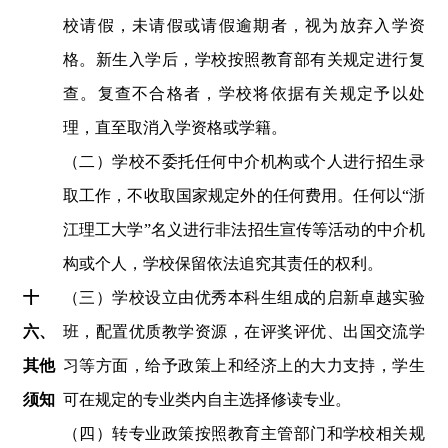
校请假，未请假或请假逾期者，视为放弃入学资
格。新生入学后，学校按照教育部有关规定进行复
查。复查不合格者，学校将依据有关规定予以处
理，直至取消入学资格或学籍。
（二）学校不委托任何中介机构或个人进行招生录
取工作，不收取国家规定外的任何费用。任何以
“浙
江理工大学”名义进行非法招生宣传等活动的中介机
构或个人，学校保留依法追究其责任的权利。
十
（三
）学校设立由优秀本科生组成的启新卓越实验
六
、
班
，配置优质教学资源，在评奖评优、出国
交流
学
其他
习等方面，给予政策上和经济上的大力支持，
学生
须知
可在
规定的
专业类内自主选择修读专业。
（四）转专业政策按照教育主管部门和学校相关规