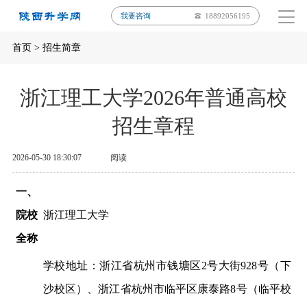
我要咨询
18892056195
首页
>
招生简章
浙江理工大学2026年普通高校
招生章程
2026-05-30 18:30:07
阅读
一、
院校
浙江理工大学
全称
学校地址：浙江省杭州市钱塘区
2号大街928号（下
沙校区）、浙江省杭州市临平区康泰路8号（临平校