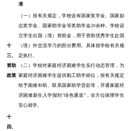
准
（一）按有关规定，学校设有国家奖学金、国家励
志奖学金、国家助学金等
奖助学金
20余种。学校设
立学生出国（境）资助金，用于资助优秀学生赴国
十
（境）外交流学习的部分费用。具体按学校有关规
三
、
定执行。
资助
（二）学校对
家庭
经济困难学生实行动态管理，为
政策
家庭
经济困难学生提供勤工助学岗位，按有关规定
给予困难补助、联系国家助学贷款等，开通
家庭
经
济困难新生入学报到
“绿色通道”
，
全方位保障学生
安心就学
。
十
四
、