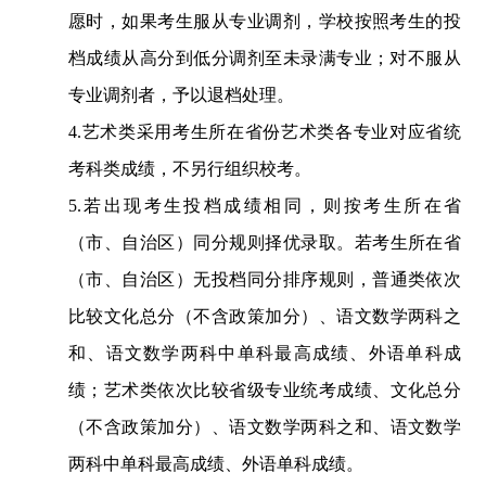
愿时，如果考生服从专业调剂，学校按照考生的投
档成绩从高分到低分调剂至未录满专业；对不服从
专业调剂者，予以退档处理。
4.
艺术类采用考生所在省份艺术类各专业对应省统
考科类成绩，不另行组织校考。
5.
若出现考生投档成绩相同，则按考生所在省
（市、自治区）同分规则择优录取
。
若考生所在省
（市、自治区）无投档同分排序规则，
普通类
依次
比较
文化
总分
（不含政策加分）
、
语文数学两科之
和、语文数学两科中单科最高成绩、外语单科成
绩
；
艺术类
依次比较省级专业统考成绩、
文化
总分
（不含政策加分）
、
语文数学两科之和、语文数学
两科中单科最高成绩、外语单科成绩
。