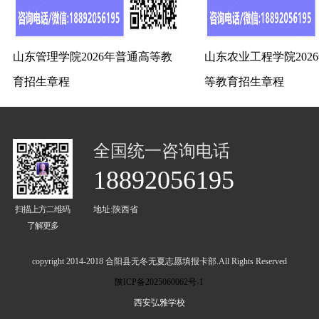
山东管理学院2026年普通高等教
山东农业工程学院202
育招生章程
等教育招生章程
全国统一咨询电话
18892056195
扫描上方二维码
地址:陕西省
了解更多
copyright 2014-2018 合阳县无冬无夏志愿填报卡部.All Rights Reserved
陕ICP备2025060062号-1
西安弘雅学校