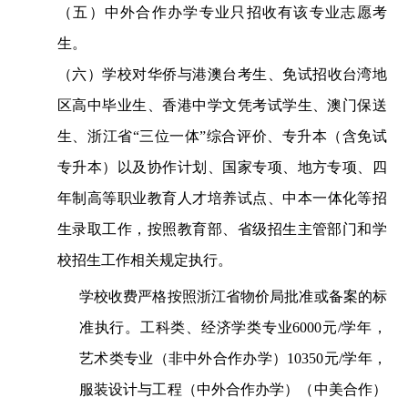
（
五
）中外合作办学专业只招收有该专业志愿考
生。
（
六
）学校对华侨与港澳台考生、免试招收台湾地
区高中毕业生、香港中学文凭考试学生、澳门保送
生、浙江省
“三位一体”综合评价、专升本（含免试
专升本）
以及协作计划
、国家专项、地方专项
、
四
年制高等职业教育人才培养试点
、
中本一体化
等招
生录取工作，按照教育部、省级招生主管部门和学
校招生工作相关规定执行。
学校收费严格按照浙江省物价局批准或备案的标
准执行。工科类、经济
学
类专业
6000元/学年，
艺术类专业（非中外合作办学）10350元/学年，
服装设计与工程（中外合作办学）（中美合作）