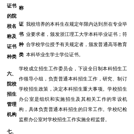
证书
称
的院
证
我校培养的本科生在规定年限内达到所在专业毕
校名
书
业要求者，颁发浙江理工大学本科毕业证书；符
称及
种
合学校学位授予有关规定者，颁发普通高等教育
证书
类
本科毕业生学士学位证书。
种类
学校成立招生工作委员会，
下设全日制
本科招生工
六
、
作领导小组，负责普通本科招生工作，研究、制订
院校
学校招生政策，决定本科招生重大事项。学校招生
招生
办公室是组织和实施招生及其相关工作的常设机
管理
构，具体负责普通本科招生的日常工作。学校纪检
机构
监察办公室对学校招生工作实施全程监督。
七
、