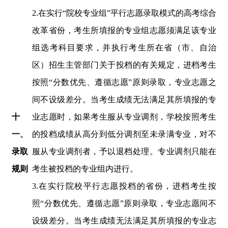
2.
在实行
“院校专业组”平行志愿录取模式的高考综合
改革省份，考生所填报的专业组志愿须满足该专业
组选考科目要求，并执行考生所在省（市、自治
区）招生主管部门关于投档的有关规定
，
进档考生
按照
“分数优先、遵循志愿”原则录取，专业志愿之
间不设级差分。
当考生成绩无法满足其所填报的专
十
业志愿时，如果考生服从专业调剂，学校按照考生
一
、
的投档成绩从高分到低分调剂至未录满专业，对不
录取
服从专业调剂者，予以退档处理。
专业调剂只能在
规则
考生被投档的专业组内进行。
3.在
实行院校平行志愿投档的
省份，
进档考生按
照
“分数优先、遵循志愿”原则录取，专业志愿间不
设级差分
。
当考生成绩无法满足其所填报的专业志