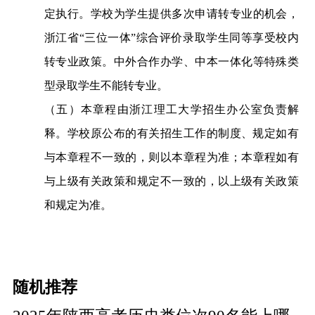
定执行。
学校
为学生提供多次
申请转
专业的机会
，
浙江省
“三位一体”
综合评价
录取学生同等享受校内
转专业政策。中外合作
办学
、
中本一体化等特殊类
型录取
学生不
能
转专业。
（五）本章程由浙江理工大学招生办公室负责解
释。学校原公布的有关招生工作的制度、规定如有
与本章程
不一致
的，则以本章程为准；本章程如有
与上级有关政策和规定不一致的，以上级有关政策
和规定为准。
随机推荐