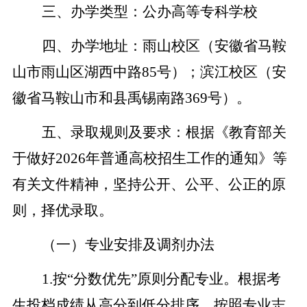
三、办学类型：
公办高等专科学校
四、办学地址：
雨山校区（安徽省马鞍
山市雨山区湖西中路
85
号）；滨江校区（安
徽省马鞍山市和县禹锡南路
369
号）。
五、录取规则及要求：
根据《教育部关
于做好
2026
年普通高校招生工作的通知》等
有关文件精神
，坚持公开、公平、公正的原
则，择优录取。
（一）专业安排及调剂办法
1
.
按“分数优先”原则分配专业。根据考
生投档成绩从高分到低分排序，按照专业志