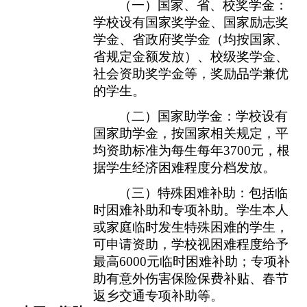
（一）国家、省、校奖学金：
学校设有国家奖学金、国家励志奖
学金、省政府奖学金（均按国家、
省规定金额发放）、校级奖学金、
社会资助奖
学
金等，奖励品学兼优
的学生。
（二）
国家助学金：学校设有
国家助学金，
按国家相关规定，
平
均资助标准为每生每年
3700
元，
根
据学生
经济
困难程度分档发放。
（三）特殊困难补助：包括临
时困难补助和专项补助。学生本人
或家庭临时发生特殊困难的学生，
可申请资助，学校视困难程度给予
最高
6000
元临时困难补助；专项补
助有意外伤害保险保费补贴、春节
返乡交通专项补助等。