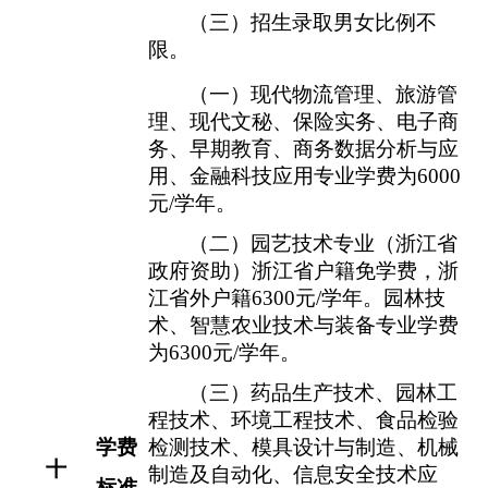
（
三
）
招生录取男女比例不
限。
（一）
现代物流管理
、旅游管
理、现代文秘、保险实务、
电子商
务
、早期教育、
商务数据分析与应
用
、
金融科技应用
专业学费为
6000
元
/
学年。
（二）
园艺技术专业（浙江省
政府资助）浙江省户籍免学费，浙
江省外户籍
6300
元
/
学年。
园林技
术、智慧农业技术与装备专业学费
为
6300
元
/
学年。
（三）
药品生产技术、园林工
程技术、环境工程技术、食品检验
检测技术、模具设计与制造、机械
学费
十
制造及自动化、
信息安全技术应
标准