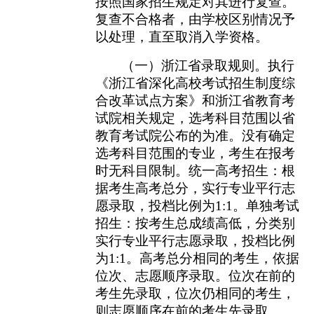
按照国家招生规定对其进行复查。
复查不合格者，由学校区别情况予
以处理，直至取消入学资格。
（
一
）
浙江省录取规则。执行
《浙江省深化高校考试招生制度综
合改革试点方案》和浙江省教育考
试院相关规定，选考科目范围以省
教育考试院公布的为准。没有确定
选考科目范围的专业，考生在报考
时无科目限制。
统一高考招生
：根
据考生高考总分，实行专业平行志
愿录取，投档比例为
1:1
。单独考试
招生
：按考生总成绩高低，分类别
实行专业平行志愿录取，投档比例
为
1:1
。高考总分相同的考生，依据
位次、志愿顺序录取。位次在前的
考生先录取，位次仍相同的考生，
则志愿顺序在前的考生先录取。