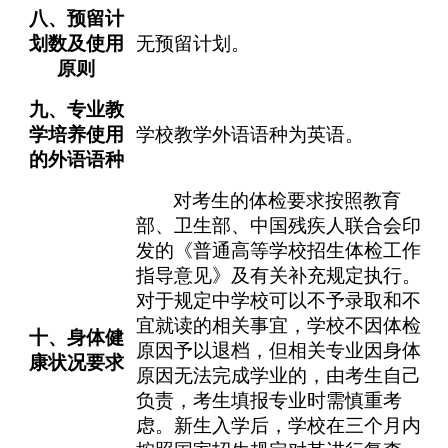
八
、预留计
划数及使用
无预留计划。
原则
九
、专业教
学培养使用
学校教学外语语种为英语。
的外语语种
对考生的体检要求按照教育
部、卫生部、中国残疾人联合会印
发的《普通高等学校招生体检工作
指导意见》及有关补充规定执行。
对于规定中学校可以不予录取和不
宜就读的相关事宜，学校不因体检
十
、身体健
原因予以退档，但相关专业因身体
康状况要求
原因无法完成学业的，由考生自己
负责，考生填报专业时需慎重考
虑。新生入学后，学校在三个月内