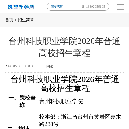
我要咨询
18892056195
首页
>
招生简章
台州科技职业学院2026年普通
高校招生章程
2026-05-30 18:30:05
阅读
台州科技职业学院
202
6
年
普通
高校
招生章程
一、院校全
台州科技职业学院
称
校本部：
浙江省台州市黄岩区嘉木
路
288
号