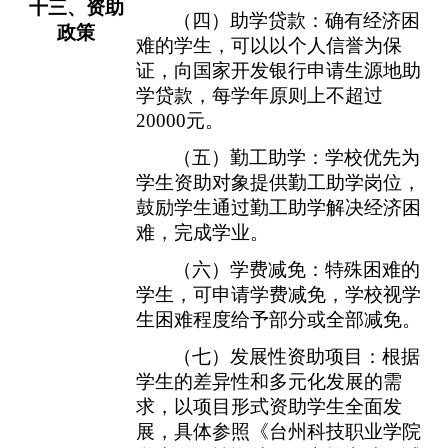
十三
、资助
（四）助学贷款：确有经济困
政策
难的学生，可以以个人信誉为保
证，向国家开发银行申请生源地助
学贷款，每学年原则上不超过
20000
元。
（五）勤工助学：学校优先为
学生资助对象提供勤工助学岗位，
鼓励学生通过勤工助学解决经济困
难，完成学业。
（六）学费减免：特殊困难的
学生，可申请学费减免，学校视学
生困难程度给予部分或全部减免。
（七）发展性资助项目：根据
学生的差异性和多元化
发展的需
求，以项目形式资助学生全面发
展，
具
体参照《台州科技职业学院