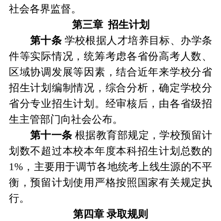
社会各界监督。
第三章
招生计划
第十条
学校根据人才培养目标、办学条
件等实际情况，统筹考虑各省份高考人数、
区域协调发展等因素，结合近年来学校分省
招生计划编制情况，综合分析，确定学校分
省分专业招生计划。经审核后，由各省级招
生主管部门向社会公布。
第十
一
条
根据教育部规定
，
学校预留计
划数不超过本校本年度本科招生计划总数的
1%
，
主要用于调节各地统考上线生源的不平
衡
，
预留计划使用严格按照国家有关规定执
行。
第四章
录取规则