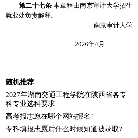
第二十
七
条
本章程由南京审计大学招生
就业
处
负责解释。
南京审计大学
202
6
年
4
月
随机推荐
2027年湖南交通工程学院在陕西省各专
科专业选科要求
高考报志愿在哪个网站报名?
专科填报志愿后什么时候知道被录取?