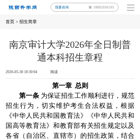
我要咨询
18892056195
首页
>
招生简章
南京审计大学2026年全日制普
通本科招生章程
2026-05-30 18:30:04
阅读
第一章
总则
第一条
为保证招生工作顺利进行
，
规范
招生行为
，
切实维护考生合法权益
，
根据
《中华人民共和国教育法》《中华人民共和
国高等教育法》和教育部有关招生规定以及
各省
（
自治区、直辖市
）
的招生政策
，
结合