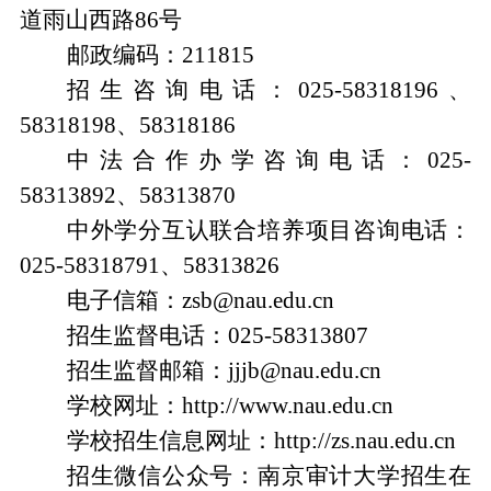
道雨山西路
86
号
邮政编码
：
211815
招生咨询电话
：
025-
58318196
、
58318198
、
58318186
中法合作办学
咨询电话
：
025-
58313892
、
58313870
中外学分互认联合培养项目
咨询电话：
025-58318791
、
58313826
电子信箱
：
zsb@nau.edu.cn
招生监督电话
：
025-58313807
招生监督邮箱
：
jjjb@nau.edu.cn
学校网址
：
http://www.nau.edu.cn
学校招生信息网址
：
http://zs.nau.edu.cn
招生微信公众号
：
南京审计大学招生在