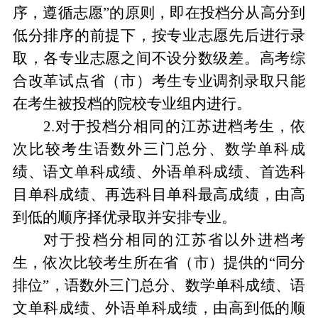
序
，
遵循志愿
”
的原则
，
即在投档分从高分到
低分排序的前提下
，
按专业志愿先后进行录
取
，
各专业志愿之间不设分数级差。高考综
合改革试点省
（
市
）
考生专业调剂录取只能
在考生被投档的院校专业组内进行。
2.
对于投档分相同的江苏进档考生
，
依
次比较考生语数外三门总分、数学单科成
绩、语文单科成绩、外语单科成绩、首选科
目单科成绩、再选科目单科最高成绩
，
由高
到低的顺序择优录取并安排专业。
对于投档分相同的江苏省以外进档考
生
，
依次比较考生所在省
（
市
）
提供的
“
同分
排位
”
，
语数外三门总分、数学单科成绩、语
文单科成绩、外语单科成绩
，
由高到低的顺