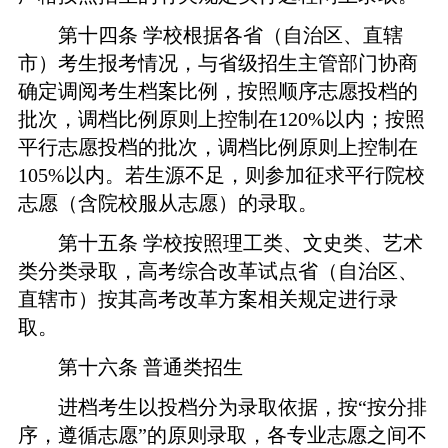
第十四条
学校根据各省（自治区、直辖
市）考生报考情况，与省级招生主管部门协商
确定调阅考生档案比例，按照顺序志愿投档的
批次，调档比例原则上控制在
120%以内；按照
平行志愿投档的批次，调档比例原则上控制在
105%以内。若生源不足，则参加征求平行院校
志愿（含院校服从志愿）的录取。
第十五
条
学校按照理工类、文史类、艺术
类分类录取，高考综合改革试点省（自治区、
直辖市）按其高考改革方案相关规定进行录
取。
第十六条
普通类招生
进档考生以投档分为录取依据，按
“按分排
序，遵循志愿”的原则录取，各专业志愿之间不