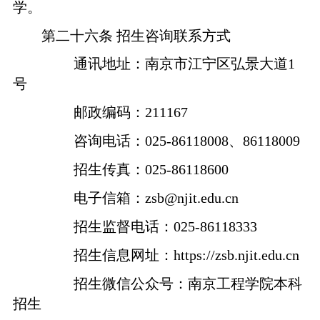
学。
第二十六条
招生咨询联系方式
通讯地址：南京市江宁区弘景大道
1
号
邮政编码：
211167
咨询电话：
025-86118008
、
86118009
招生传真：
025-86118600
电子信箱：
zsb@njit.edu.cn
招生监督电话：
025-86118333
招生信息网址：
http
s
://zsb.njit.edu.cn
招生微信公众号：南京工程学院本科
招生