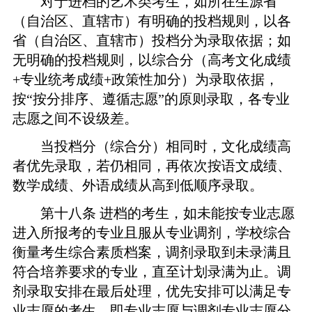
对于进档的艺术类考生，如所在生源省
（自治区、直辖市）有明确的投档规则，以各
省（自治区、直辖市）投档分为录取依据；如
无明确的投档规则，以综合分（高考文化成绩
+专业统考成绩
+
政策性加分）为录取依据，
按
“按分排序、遵循志愿”的原则录取，各专业
志愿之间不设级差
。
当投档分（综合分）相同时，文化成绩高
者优先录取，若仍相同，再依次按语文成绩、
数学成绩、外语成绩从高到低顺序录取。
第十八条
进档的考生，如未能按专业志愿
进入所报考的专业且服从专业调剂，学校综合
衡量考生综合素质档案，调剂录取到未录满且
符合培养要求的专业，直至计划录满为止。调
剂录取安排在最后处理，优先安排可以满足专
业志愿的考生，即专业志愿与调剂专业志愿分