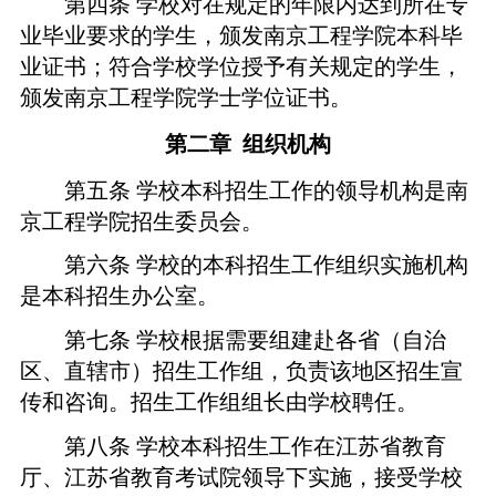
第四
条
学校对在规定的年限内达到所在专
业毕业要求的学生，颁发南京工程学院本科毕
业证书；符合学校学位授予有关规定的学生，
颁发
南京工程学院
学士学位证书。
第二章
组织机构
第五条
学校本科招生工作的领导机构
是
南
京工程学院招生委员会。
第六条
学校
的
本科招生工作组织实施机构
是
本科招生办公室。
第七条
学校根据需要组建赴各省（自治
区、直辖市）招生工作组，负责该地区招生宣
传和咨询。招生工作组组长由学校聘任。
第八条
学校本科招生工作在江苏省教育
厅、江苏省教育考试院领导下实施，接受学校