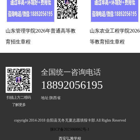
山东管理学院2026年普通高等教
山东农业工程学院202
育招生章程
等教育招生章程
全国统一咨询电话
18892056195
扫描上方二维码
地址:陕西省
了解更多
copyright 2014-2018 合阳县无冬无夏志愿填报卡部.All Rights Reserved
陕ICP备2025060062号-1
西安弘雅学校