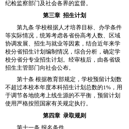
纪检监察部门及社会各界的
监督
。
第三章
招生计划
第九条
学校根据人才培养目标、办学条件
等实际情况，统筹考虑各省份高考人数、区域
协调发展、招生与就业等因素，结合近年来学
校分省招生计划编制情况，综合分析，确定学
校分省分专业招生计划。
经
审核后，由各省
级
招生主管部门向社会公布。
第十条
根据教育部规定，学校预留计划数
不超过本校
本年度
本科招生计划总数的
1
%，用
于调节各地统考上线生源的不平衡，预留计划
使用严格按照国家有关规定执行。
第四章
录取规则
第十一条
报名条件