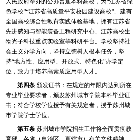
人民政府举办的公办普通本科高校，为
“江苏省绿
色学校”“江苏省高质量平安校园建设高校”。建有
全国高校综合性教育实践体验基地，拥有江苏省
先进感知与智能装备工程研究中心、江苏高校生
物光子科技重点实验室等科研平台。学校坚持社
会主义办学方向，坚持立德树人根本任务，坚
持“地方性、应用型、开放式、特色化”办学定
位，致力于培养高素质应用型人才。
第四条
颁发证书：在规定的年限内达到所在
专业毕业要求者，颁发苏州城市学院本科毕业证
书；符合学校学位授予有关规定者，授予苏州城
市学院学士学位。
第五条
苏州城市学院招生工作将全面贯彻教
育部、各省（自治区、直辖市）有关文件精神，