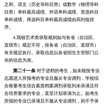
之和、语文（历史等科目类）或数学（物理等科
目类）单科最高成绩、外语单科成绩、首选科目
单科成绩、再选科目单科最高成绩由高到低排
序。
4.我校艺术类录取规则如与各省（自治区、
直辖市）规定不符，按各省（自治区、直辖市）
有关规定执行。录取信息以各省招生主管部门公
布的信息为准。
第二十一条
对于进档的考生，如未能按专业
志愿进入所报考的专业且服从专业调剂，学校综
合衡量考生综合素质档案调剂录取到未录满且符
合培养要求的专业，直至计划录满为止。如考生
所报的专业已录满且不服从专业调剂，则不予录